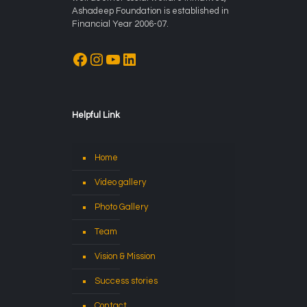
Ashadeep Foundation is established in
Financial Year 2006-07.
Facebook
Instagram
YouTube
LinkedIn
Helpful Link
Home
Video gallery
Photo Gallery
Team
Vision & Mission
Success stories
Contact