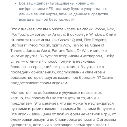
Все ваши депозиты защищены новейшим
шифрованием AES, поэтому будьте уверены, что
данные вашей карты, личные данные и средства
всегда в полной безопасности.
Это означает, что вы можете играть на своих iPhone, iPad,
iPod Touch, смартфонах Android, Blackberry и Windows. К ним
относятся такие игры, как Gonzo’s Quest, Five Dragons,
Starburst, Mega Moolah, Spin’s Way, Fish Tales, Game of
Thrones, Jurassic World, Fortune Tales, Dr Who и многие,
многие другие. Выпуск по вторникам и четвергам, Lucky
Lines, — отличный способ получить несколько
бесплатных вращений в играх казино. Вы узнаете о
последних обновлениях, обслуживании клиентов и
рекламе, которые другие казино под брендом R7 Casino
предоставляют своим игрокам.
Мы постоянно добавляем и улучшаем новые игры
казино, так почему бы не взглянуть на то, что мы
предлагаем. Это означает, что вы можете наслаждаться
лучшими играми в казино с самыми большими бонусами.
Все игроки защищены от любых форм нечестной игры, от
блокировки аккаунта до блокировки депозита. С игровым
джекпотом, который в настоящее время превышает 1