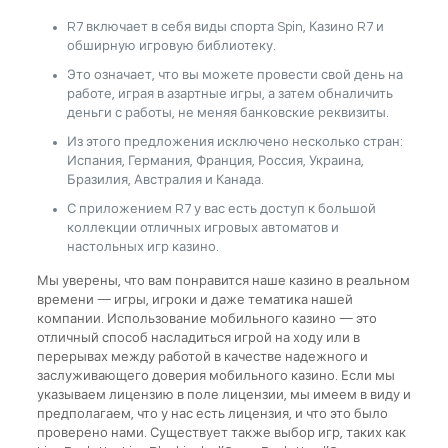
R7 включает в себя виды спорта Spin, Казино R7 и
обширную игровую библиотеку.
Это означает, что вы можете провести свой день на
работе, играя в азартные игры, а затем обналичить
деньги с работы, не меняя банковские реквизиты.
Из этого предложения исключено несколько стран:
Испания, Германия, Франция, Россия, Украина,
Бразилия, Австралия и Канада.
С приложением R7 у вас есть доступ к большой
коллекции отличных игровых автоматов и
настольных игр казино.
Мы уверены, что вам понравится наше казино в реальном
времени — игры, игроки и даже тематика нашей
компании. Использование мобильного казино — это
отличный способ насладиться игрой на ходу или в
перерывах между работой в качестве надежного и
заслуживающего доверия мобильного казино. Если мы
указываем лицензию в поле лицензии, мы имеем в виду и
предполагаем, что у нас есть лицензия, и что это было
проверено нами. Существует также выбор игр, таких как