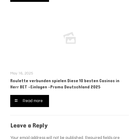
May 16, 2025
Roulette verbunden spielen Diese 10 besten Casinos in
Herr BET -Einlagen -Promo Deutschland 2025
Read more
Leave a Reply
Your email address will not be published.
Required fields are