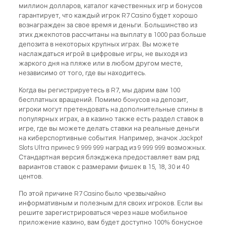
миллион долларов, каталог качественных игр и бонусов
гарантирует, что каждый игрок R7 Casino будет хорошо
вознагражден за свое время и деньги. Большинство из
этих джекпотов рассчитаны на выплату в 1000 раз больше
депозита в некоторых крупных играх. Вы можете
наслаждаться игрой в цифровые игры, не выходя из
жаркого дня на пляже или в любом другом месте,
независимо от того, где вы находитесь.
Когда вы регистрируетесь в R7, мы дарим вам 100
бесплатных вращений. Помимо бонусов на депозит,
игроки могут претендовать на дополнительные спины в
популярных играх, а в казино также есть раздел ставок в
игре, где вы можете делать ставки на реальные деньги
на киберспортивные события. Например, значок Jackpot
Slots Ultra принес 9 999 999 наград из 9 999 999 возможных.
Стандартная версия блэкджека предоставляет вам ряд
вариантов ставок с размерами фишек в 15, 18, 30 и 40
центов.
По этой причине R7 Casino было чрезвычайно
информативным и полезным для своих игроков. Если вы
решите зарегистрироваться через наше мобильное
приложение казино, вам будет доступно 100% бонусное