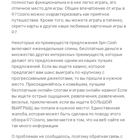
полностью функциональна и в нее легко играть, это
отличное место для игры. Общее впечатление от игры в
R7 Casino можно охарактеризовать как приятное
путешествие. Кроме того, вы можете играть в патинко,
скретч-карты и другие наши любимые карточные игры в
R7.
Некоторые из преимуществ предложения Spin Cash
включают еженедельные спины, бесплатные деньги и
множество других интересных преимуществ, которые
делают это предложение одним из наших лучших
предложений. Если вы ищете казино, которое
предлагает вам шанс выиграть по-крупному с
прогрессивными джекпотами, то вы пришли в нужное
место. Присоединяйтесь к новейшим, лучшим
бесплатным онлайн-слотам и играм онлайн-казино! Если
вы ищете острые ощущения, развлечения, развлечения,
веселье, приключения, если вы ищете БОЛЬШОЙ
ВЫИГРЫШ, вы попали в нужное место!. Единственная
жалоба, которая может быть сделана по поводу этого
обзора R7 Casino, заключается в том, что на веб-сайте не
так много информации.
О проблемах не сообщалось, поэтому обратная связь с