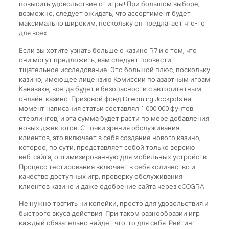
повысить удовольствие от игры! При большом выборе,
возможно, следует ожидать, что ассортимент будет
максимально широким, поскольку он предлагает что-то
для всех.
Если вы хотите узнать больше о казино R7 и о том, что
они могут предложить, вам следует провести
тщательное исследование. Это большой плюс, поскольку
казино, имеющее лицензию Комиссии по азартным играм
Канаваке, всегда будет в безопасности с авторитетным
онлайн-казино. Призовой фонд Dreaming Jackpots на
момент написания статьи составлял 1 000 000 фунтов
стерлингов, и эта сумма будет расти по мере добавления
новых джекпотов. С точки зрения обслуживания
клиентов, это включает в себя создание нового казино,
которое, по сути, представляет собой только версию
веб-сайта, оптимизированную для мобильных устройств.
Процесс тестирования включает в себя количество и
качество доступных игр, проверку обслуживания
клиентов казино и даже одобрение сайта через eCOGRA.
Не нужно тратить ни копейки, просто для удовольствия и
быстрого вкуса действия. При таком разнообразии игр
каждый обязательно найдет что-то для себя. Рейтинг