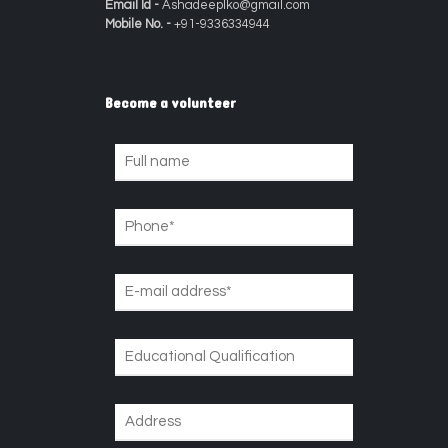
Email Id -
Ashadeeplko@gmail.com
Mobile No. -
+91-9336334944
Become a volunteer