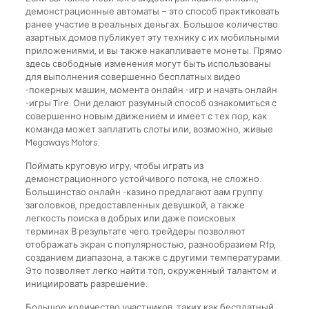
демонстрационные автоматы – это способ практиковать
ранее участие в реальных деньгах. Большое количество
азартных домов публикует эту технику с их мобильными
приложениями, и вы также накапливаете монеты. Прямо
здесь свободные изменения могут быть использованы
для выполнения совершенно бесплатных видео
-покерных машин, момента онлайн -игр и начать онлайн
-игры Tire. Они делают разумный способ ознакомиться с
совершенно новым движением и имеет с тех пор, как
команда может заплатить слоты или, возможно, живые
Megaways Motors.
Поймать круговую игру, чтобы играть из
демонстрационного устойчивого потока, не сложно.
Большинство онлайн -казино предлагают вам группу
заголовков, предоставленных девушкой, а также
легкость поиска в добрых или даже поисковых
терминах.В результате чего трейдеры позволяют
отображать экран с популярностью, разнообразием Rtp,
созданием диапазона, а также с другими температурами.
Это позволяет легко найти топ, окруженный талантом и
инициировать разрешение.
Большое количество участников, таких как бесплатный