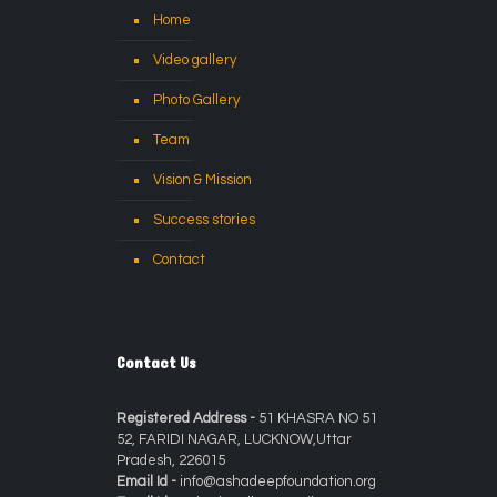
Home
Video gallery
Photo Gallery
Team
Vision & Mission
Success stories
Contact
Contact Us
Registered Address -
51 KHASRA NO 51
52, FARIDI NAGAR, LUCKNOW,Uttar
Pradesh, 226015
Email Id -
info@ashadeepfoundation.org