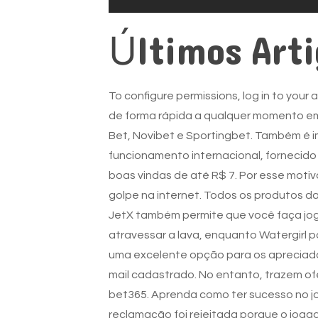
Últimos Arti
To configure permissions, log in to your
de forma rápida a qualquer momento em 
Bet, Novibet e Sportingbet. Também é i
funcionamento internacional, fornecido
boas vindas de até R$ 7. Por esse motiv
golpe na internet. Todos os produtos d
JetX também permite que você faça jog
atravessar a lava, enquanto Watergirl p
uma excelente opção para os apreciador
mail cadastrado. No entanto, trazem of
bet365. Aprenda como ter sucesso no 
reclamação foi rejeitada porque o jog