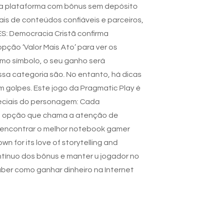
, a plataforma com bônus sem depósito
tais de conteúdos confiáveis e parceiros,
ES: Democracia Cristã confirma
ção ‘Valor Mais Ato’ para ver os
smo símbolo, o seu ganho será
sa categoria são. No entanto, há dicas
m golpes. Este jogo da Pragmatic Play é
peciais do personagem: Cada
ra opção que chama a atenção de
a encontrar o melhor notebook gamer
wn for its love of storytelling and
ontínuo dos bônus e manter u jogador no
saber como ganhar dinheiro na Internet