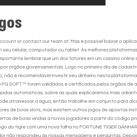
gos
 account or contact our team at. Mas é possível baixar o aplic
seu celular, computador ou tablet. As melhores plataformas 
mportante lembrar que um dos fatores em um cassino online 
 por órgãos governamentais. Logo no primeiro dia de cadastr
o, não é recomendável investir seu dinheiro nesta plataform
a PG SOFT™ foram validados e certificados pelos órgãos de 
adas automáticas, sobre as quais explicaremos mais adiant
ode atravessar a água, então trabalhe em conjunto para alca
es de boas slots, mas existem outros jogos de apostas ins
ertas de boas vindas a novos jogadores a partir do código 
jogo do tigre com uma nova falha no FORTUNE TIGER GANHAR
ador não respondeu às nossas mensagens e perguntas. Depoi