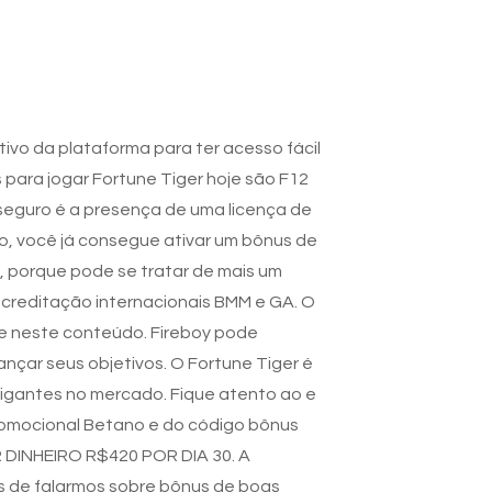
ativo da plataforma para ter acesso fácil
para jogar Fortune Tiger hoje são F12
seguro é a presença de uma licença de
o, você já consegue ativar um bônus de
a, porque pode se tratar de mais um
acreditação internacionais BMM e GA. O
e neste conteúdo. Fireboy pode
nçar seus objetivos. O Fortune Tiger é
tigantes no mercado. Fique atento ao e
promocional Betano e do código bônus
 DINHEIRO R$420 POR DIA 30. A
s de falarmos sobre bônus de boas