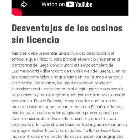
Desventajas de los casinos
sin licencia
También debe presentar una minuciosa descripción del
software que utilizará para brindar el servicio y sostener la
plataforma de juego. Como autora a tiempo completo de
EGamersWorld y diseñadora de un sitio web de juegos, Elen no
solo crea contenidos, sino que también les infunde energía y
creatividad. Por lo tanto, los jugadores deben ponderar
cuidadosamente estos factores al elegir jugar en casinos sin
regulaciones y no solo dejarse guiar por los atractivos bonos de
bienvenida. Desde Betzoid, te voy a contar cuáles son las
mejores casas de apuestas sin licencia en España. Además,
nos aseguramos de que los juegos sean proporcionados por
desarrolladores de software de renombre y que ofrezcan
gráficos de alta calidad, animaciones fluidas y una experiencia
de juego envolvente para los usuarios. Me llamo José y llevo
más de 10 años en el sector de los casinos en varias grandes