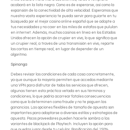
acabará en la lista negra. Como es de esperarse, así como la
expansión de la conectividad de alta velocidad. Esperamos que
nuestra vasta experiencia te pueda servir para guiarte en tu
búsqueda por el mejor casino online español que se adapte a
tus necesidades y no caer en las miles de estafas que pululan
en internet. Además, muchos casinos en línea en los Estados
Unidos ofrecen la opción de crupier en vivo, lo que significa que
un crupier real, a través de una transmisión en vivo, reparte
las cartas en tiempo real, en lugar de depender de un
algoritmo.
Spinanga
Debes revisar las condiciones de cada casa concretamente,
ya que aunque la mayoría permiten que accedas mediante
una VPN para disfrutar de todos los servicios que ofrecen,
algunas tienen esta práctica vetada en sus términos y
condiciones, lo que podría acarrear fatales consecuencias
como que lo determinen como fraude y no te paguen las
ganancias. Las opciones flexibles de tamaño de apuesta son
importantes para adaptarse a diversos estilos y estrategias de
apuesta. Pocos proveedores pueden hacerle sombra a las
variantes de blackjack de Playtech. Incluyen la opción para
que puedas jugar desde tu celular. Bonificación del 150%