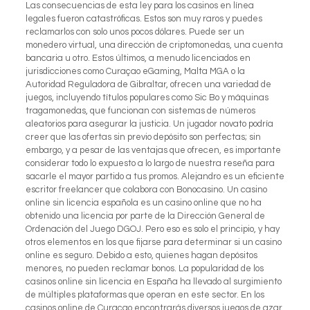
Las consecuencias de esta ley para los casinos en línea
legales fueron catastróficas. Estos son muy raros y puedes
reclamarlos con solo unos pocos dólares. Puede ser un
monedero virtual, una dirección de criptomonedas, una cuenta
bancaria u otro. Estos últimos, a menudo licenciados en
jurisdicciones como Curaçao eGaming, Malta MGA o la
Autoridad Reguladora de Gibraltar, ofrecen una variedad de
juegos, incluyendo títulos populares como Sic Bo y máquinas
tragamonedas, que funcionan con sistemas de números
aleatorios para asegurar la justicia. Un jugador novato podría
creer que las ofertas sin previo depósito son perfectas; sin
embargo, y a pesar de las ventajas que ofrecen, es importante
considerar todo lo expuesto a lo largo de nuestra reseña para
sacarle el mayor partido a tus promos. Alejandro es un eficiente
escritor freelancer que colabora con Bonocasino. Un casino
online sin licencia española es un casino online que no ha
obtenido una licencia por parte de la Dirección General de
Ordenación del Juego DGOJ. Pero eso es solo el principio, y hay
otros elementos en los que fijarse para determinar si un casino
online es seguro. Debido a esto, quienes hagan depósitos
menores, no pueden reclamar bonos. La popularidad de los
casinos online sin licencia en España ha llevado al surgimiento
de múltiples plataformas que operan en este sector. En los
casinos online de Curaçao encontrarás diversos juegos de azar,