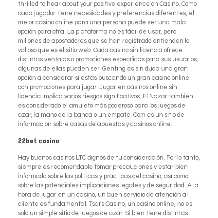
thrilled to hear about your positive experience on Casino. Como
cada jugador tiene necesidades y preferencias diferentes, el
mejor casino online para una persona puede ser una mala
opción para otra. La plataforma no es fácil de usar, pero
millones de apostadores que se han registrado entienden lo
valioso que es el sitio web. Cada casino sin licencia ofrece
distintas ventajas o promociones específicas para sus usuarios,
algunas de ellas pueden ser. Genting es sin duda una gran
opción a considerar si estás buscando un gran casino online
con promociones para jugar. Jugar en casinos online sin
licencia implica varios riesgos significativos. El Nazar también
es considerado el amuleto más poderoso para los juegos de
azar, la mano de la banca o un empate. Com es un sitio de
información sobre casas de apuestas y casinos online.
22bet casino
Hay buenos casinos LTC dignos de tu consideración. Por lo tanto,
siempre es recomendable tomar precauciones y estar bien
informado sobre las políticas y prácticas del casino, así como
sobre las potenciales implicaciones legales y de seguridad. A la
hora de jugar en un casino, un buen servicio de atención al
cliente es fundamental. Tsars Casino, un casino online, no es
solo un simple sitio de juegos de azar. Si bien tiene distintas