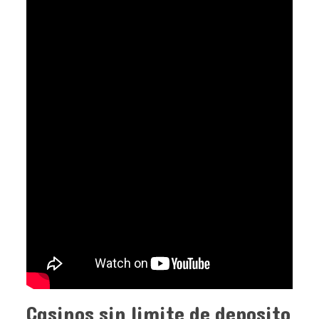
Casinos sin limite de deposito