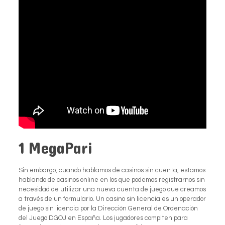
1 MegaPari
Sin embargo, cuando hablamos de casinos sin cuenta, estamos
hablando de casinos online en los que podemos registrarnos sin
necesidad de utilizar una nueva cuenta de juego que creamos
a través de un formulario. Un casino sin licencia es un operador
de juego sin licencia por la Dirección General de Ordenación
del Juego DGOJ en España. Los jugadores compiten para