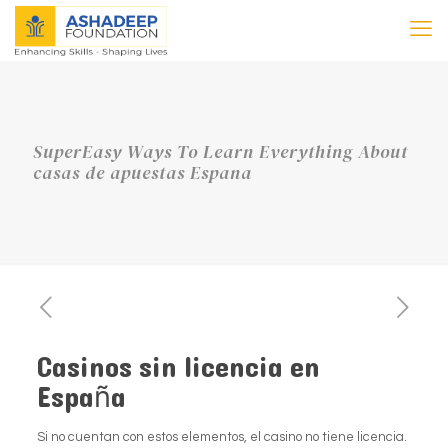
SuperEasy Ways To Learn Everything About
casas de apuestas Espana
Casinos sin licencia en
España
Si no cuentan con estos elementos, el casino no tiene licencia.