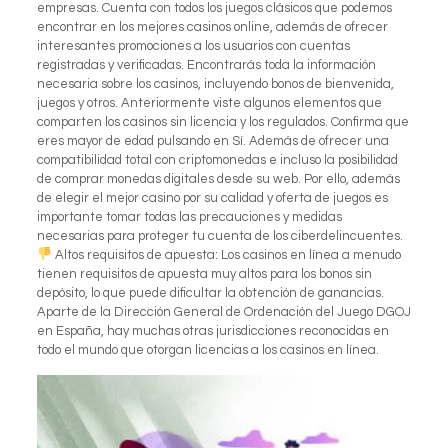
empresas. Cuenta con todos los juegos clásicos que podemos
encontrar en los mejores casinos online, además de ofrecer
interesantes promociones a los usuarios con cuentas
registradas y verificadas. Encontrarás toda la información
necesaria sobre los casinos, incluyendo bonos de bienvenida,
juegos y otros. Anteriormente viste algunos elementos que
comparten los casinos sin licencia y los regulados. Confirma que
eres mayor de edad pulsando en Sí. Además de ofrecer una
compatibilidad total con criptomonedas e incluso la posibilidad
de comprar monedas digitales desde su web. Por ello, además
de elegir el mejor casino por su calidad y oferta de juegos es
importante tomar todas las precauciones y medidas
necesarias para proteger tu cuenta de los ciberdelincuentes.
Altos requisitos de apuesta: Los casinos en línea a menudo
tienen requisitos de apuesta muy altos para los bonos sin
depósito, lo que puede dificultar la obtención de ganancias.
Aparte de la Dirección General de Ordenación del Juego DGOJ
en España, hay muchas otras jurisdicciones reconocidas en
todo el mundo que otorgan licencias a los casinos en línea.