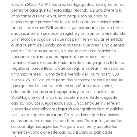
idea, en 2020, PIZPAN los crea contigo, junto a los ingredientes
perfectos para que tu fiesta salga redonda. Es una diferencia
importante a tener en cuenta porque son muchos los
jugadores que precisamente lo que buscan son casinos online
sin registro y no sin DNI, es decir, que permitan jugar sin tener
que pasar por un proceso de registro y simplemente vinculando
un método de pago de los que nos permiten vincular el método
a una cuenta de jugador para no tener que crear una cuenta
aparte. De todas maneras, y aunque estas bonificaciones
puedan ser atractivas, es importante pararse a leer los
términos y condiciones de cada una de ellas, ya que la falta de
regulación puede llevar a que los requisitos sean menos claros
y transparentes. 1ºBono de bienvenida del 100 % hasta 300
euros + 25 FS. Lo cual te permitirá reconocer si este es seguro
para que participes. No te dejes engañar por su nombre,
además de las mejores tragaperras y slots con jackpot, en
SlotsMagic encontrarás una excelente oferta de juegos de
casino, incluidos juegos exclusivos. Un casino que invierte en
juegos de desarrolladores logra ofrecer gráficos de alta calidad.
Los tipos de apuestas varían. Entre los bonos que los casinos
online sin licencia nos ofrecen tenemos. Pero antes, deberías
conocer algunos aspectos. Asegúrate de leer y aceptar los
términos y condiciones del casino, así como su política de