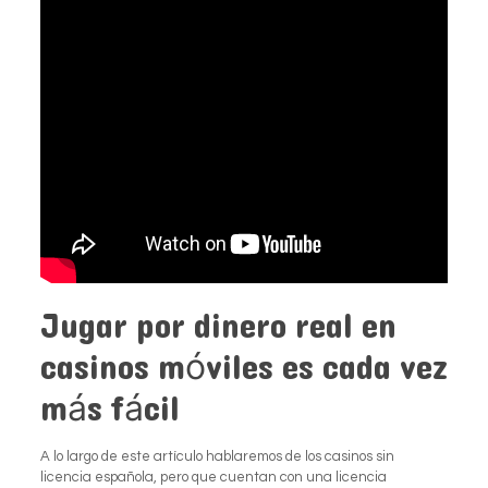
Jugar por dinero real en
casinos móviles es cada vez
más fácil
A lo largo de este artículo hablaremos de los casinos sin
licencia española, pero que cuentan con una licencia