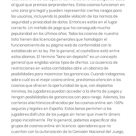
al igual que premios sorprendentes. Estos casinos funcionan en
una zona gris legal y pueden representar ciertos riesgos para
los usuarios, incluyendo la posible violación de las normas de
seguridad y privacidad de datos. Entonces estás en el lugar
correcto. Un método de pago que ha conseguido mucha
popularidad en los últimos años. Todos los casinos de nuestra
lista tienen dos licencias generales que homologan el
funcionamiento de su página web de conformidad con lo
establecido en la ley. Por lo general, el castellano está entre
estos idiomas. El término “bono sin depósito” es un concepto
general que engloba varios tipos de ofertas. La ausencia de
restricciones en estas cantidades abre un abanico de
posibilidades para maximizar las ganancias. Cuando indagamos
sobre cuál es el mejor casino online, prestamos atención a los
casinos que ofrecen la oportunidad de que, con depósitos
mínimos, los jugadores puedan acceder a la oferta de juegos y
tengan posibilidades de ganancias con poco riesgo. Además, las
carteras electrónicas ofrecidas por los casinos online son 100%
seguras y legales en España. Estos bonos permiten a los
jugadores disfrutar de los juegos sin tener que invertir dinero
propio inicialmente. Por lo general, podemos especificar dos
grupos de casinos online sin licencia: operadores que no
cuentan con la autorización de la Comisión Nacional del Juego,