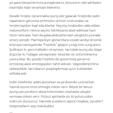
ya şəxsi kompüterinizə quraşdırsanız, brauzerin veb səhifəsini
asanlıqla tapa və oynaya bilərsiniz.
Əvvəlki tirajları öyrənməklə oyunçular gələcək tirajlarda aydın
rəqəmlərin görünmə ehtimalını artıran nümunələri və
tendensiyaları kəşf edə bilərlər. Keçmiş tirajlardan əldə edilən
məlumatların nömrə seçimi taktikasına daxil edilməsi həm
tarixi nəticələr, həm də gələcəkdə potensial uduşlarla çevrədə
sinerji yaradır. Məntiqsizliyin gözləntilərə cavab verdiyi dinamik
lotereya cəmiyyətində “Fastloto” şövqün çırağı kimi vurğulanır.
Şübhəsiz ki, şans həlledici rol oynayır, təcrübəli oyunçular başa
düşürlər ki, hiyləgər yanaşmalar tərəziləri öz üstünlüklərinə
çevirə bilər. Bu yazıda Fastloto-da qazanmaq şansınızı
artıracaq əsas strategiyaları təhlil edirəm. VegasSlotsOnline
vebsaytdakı təcrübənizi yaxşılaşdırmaq üçün kukilərdən
istifadə edir.
İndiki telefonlar yolda qazarkən və ya divanda uzanarkən
tıxanıb oyuna imza atmağa imkan verir. Böyük bir bonus
oyunçuya çarxların əlavə fırlanmaları vasitəsilə uduşlar
verməyə imkan verir. Pulsuz spinlərdə siz öz pulunuzdan
məhrum olursunuz. Həcmdə yuvaların aparıcı faydası, ayushki?
İstiqamətlərin sayı məhduddur.