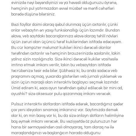
evinizdə nəyi bəyəndiyinizi və ya həvəsli olduğunuzu öyrənə,
həmçinin pul yatırmazdan əvvəl müsbət və mənfi cəhətləri
barədə düşünə bilərsiniz.
Bəzi fayllar daimi olaraq qəbul olunmaq üçün axtarılır, çünki
onlar vebsaytın ən yaxşı funksionallığı üçün lazımdır. Bundan
əlavə, veb saytdakı bacarıqlarınıza əlavə olaraq təhlil növləri
üçün zəruri olan üçüncü tərəf kukilərindən istifadə edəcəyəm.
Bu cür kompüter məlumat kukiləri ikinci dərəcəli olanlar
tərəfindən axtarılır və həmçinin brauzerinizdə saxlanılır, lakin
yalnız sizin razılığınızla. Sizə ikinci dərəcəli kukilər vasitəsilə
imtina etmək imkanı verilir, lakin bu vebsaytdan istifadə
təcrübənizə təsir edə bilər. Şübhəsiz ki, bu anda sadəcə veb
proqramını açmaq, yuxarıda göstərilən veb jurnalı yükləmək və
sizin üçün maraqlı olan interaktiv bağlayıcı seçmək lazımdır.
Ümid edirəm ki, əsas oyun tərəfindən qəbul ediləcək bir mini ad,
ayushki? sizə aksesuar pulu qazanmaq imkanı verəcək.
Pulsuz interaktiv slotlardan istifadə edərək, bacardığınız qədər
çox yeni ideyaları sınamaq imkanınız var. Saytımızda demək
olar ki, on min baxış var ki, bu da sizə onlayn slotların həlimliyinə
baş əymək imkanı verəcək. Bu vəziyyətdə öz pulunuzun hər
hansı bir sərmayəsindən asılı olmayaraq, tam olaraq nə ilə
maraqlandığınızı və başlanğıcın harada olduğunu