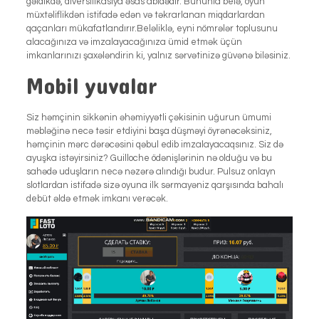
gəldikdə, diversifikasiya əsas abidədir. Bununla belə, oyun
müxtəliflikdən istifadə edən və təkrarlanan miqdarlardan
qaçanları mükafatlandırır.Beləliklə, eyni nömrələr toplusunu
alacağınıza və imzalayacağınıza ümid etmək üçün
imkanlarınızı şaxələndirin ki, yalnız sərvətinizə güvənə biləsiniz.
Mobil yuvalar
Siz həmçinin sikkənin əhəmiyyətli çəkisinin uğurun ümumi
məbləğinə necə təsir etdiyini başa düşməyi öyrənəcəksiniz,
həmçinin mərc dərəcəsini qəbul edib imzalayacaqsınız. Siz də
ayuşka istəyirsiniz? Guilloche ödənişlərinin nə olduğu və bu
sahədə uduşların necə nəzərə alındığı budur. Pulsuz onlayn
slotlardan istifadə sizə oyuna ilk sərmayəniz qarşısında bahalı
debüt əldə etmək imkanı verəcək.