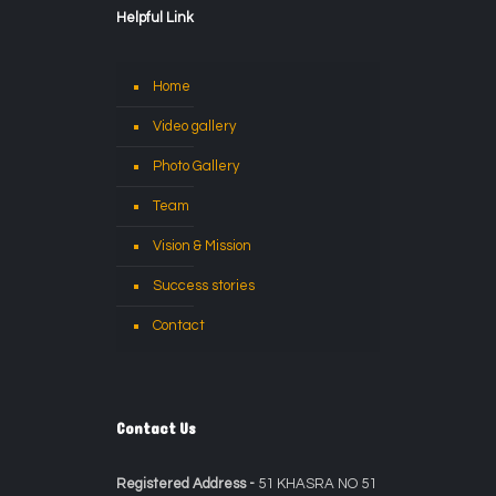
Helpful Link
Home
Video gallery
Photo Gallery
Team
Vision & Mission
Success stories
Contact
Contact Us
Registered Address -
51 KHASRA NO 51