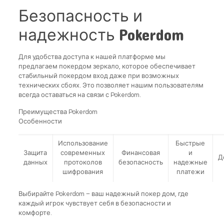
Безопасность и
надежность Pokerdom
Для удобства доступа к нашей платформе мы
предлагаем покердом зеркало, которое обеспечивает
стабильный покердом вход даже при возможных
технических сбоях. Это позволяет нашим пользователям
всегда оставаться на связи с Pokerdom.
Преимущества Pokerdom
Особенности
Использование
Быстрые
Защита
современных
Финансовая
и
Д
данных
протоколов
безопасность
надежные
шифрования
платежи
Выбирайте Pokerdom – ваш надежный покер дом, где
каждый игрок чувствует себя в безопасности и
комфорте.