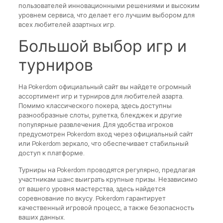
пользователей инновационными решениями и высоким
уровнем сервиса, что делает его лучшим выбором для
всех любителей азартных игр.
Большой выбор игр и
турниров
На Pokerdom официальный сайт вы найдете огромный
ассортимент игр и турниров для любителей азарта.
Помимо классического покера, здесь доступны
разнообразные слоты, рулетка, блекджек и другие
популярные развлечения. Для удобства игроков
предусмотрен Pokerdom вход через официальный сайт
или Pokerdom зеркало, что обеспечивает стабильный
доступ к платформе.
Турниры на Pokerdom проводятся регулярно, предлагая
участникам шанс выиграть крупные призы. Независимо
от вашего уровня мастерства, здесь найдется
соревнование по вкусу. Pokerdom гарантирует
качественный игровой процесс, а также безопасность
ваших данных.