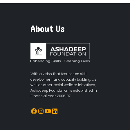
About Us
With a vision that focuses on skill
development and capacity building, as
well as other social welfare initiatives,
Ashadeep Foundation is established in
Financial Year 2006-07.
Facebook
Instagram
YouTube
LinkedIn