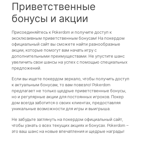
Приветственные
бонусы и акции
Присоединяйтесь к Pokerdom и получите доступ к
эксклюзивным приветственным бонусам! На покердом
официальный сайт вы сможете найти разнообразные
акции, которые помогут вам начать игру с
дополнительными преимуществами. Не упустите шанс
увеличить свои шансы на успех с помощью специальных
предложений.
Если вы ищете покердом зеркало, чтобы получить доступ
к актуальным бонусам, то вам повезло! Pokerdom
предлагает не только щедрые приветственные бонусы,
но и регулярные акции для постоянных игроков. Покер
дом всегда заботится о своих клиентах, предоставляя
уникальные возможности для игры и выигрыша.
Не забудьте заглянуть на покердом официальный сайт,
чтобы узнать о всех текущих акциях и бонусах. Pokerdom –
это ваш шанс на новые впечатления и щедрые награды!