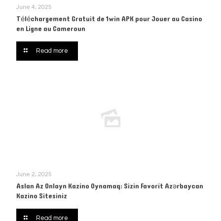
June 4, 2025
Téléchargement Gratuit de 1win APK pour Jouer au Casino
en Ligne au Cameroun
Read more
June 2, 2025
Aslan Az Onlayn Kazino Oynamaq: Sizin Favorit Azərbaycan
Kazino Sitesiniz
Read more