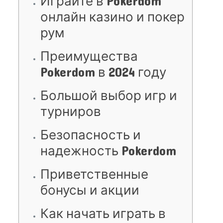
Играйте в Pokerdom
онлайн казино и покер
рум
Преимущества
Pokerdom в 2024 году
Большой выбор игр и
турниров
Безопасность и
надежность Pokerdom
Приветственные
бонусы и акции
Как начать играть в