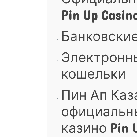
Pin Up Casin
Банковские
Электронн
кошельки
Пин Ап Каз
официальн
казино Pin 