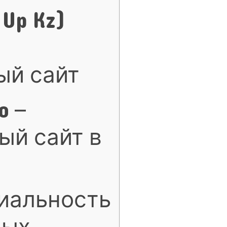
 Up Kz)
ый сайт
o –
ый сайт в
иальность