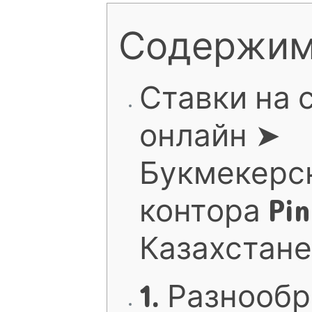
Содержи
Ставки на 
онлайн ➤
Букмекерс
контора Pin
Казахстане
1. Разнообр