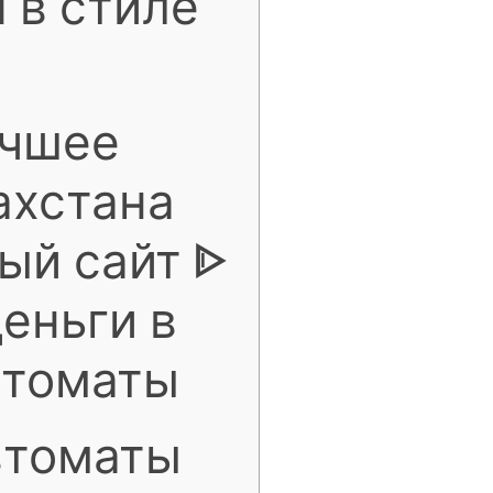
 в стиле
учшее
ахстана
ый сайт ᐈ
деньги в
втоматы
втоматы