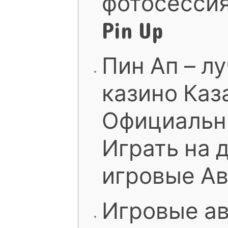
фотосессия
Pin Up
Пин Ап – л
казино Каз
Официальн
Играть на 
игровые А
Игровые а