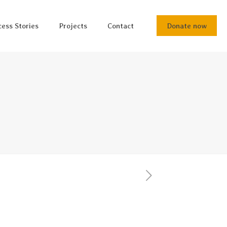
cess Stories
Projects
Contact
Donate now