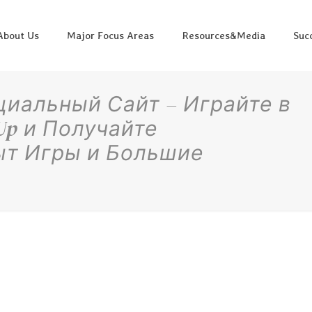
About Us
Major Focus Areas
Resources&Media
Suc
циальный Сайт – Играйте в
Up и Получайте
ыт Игры и Большие