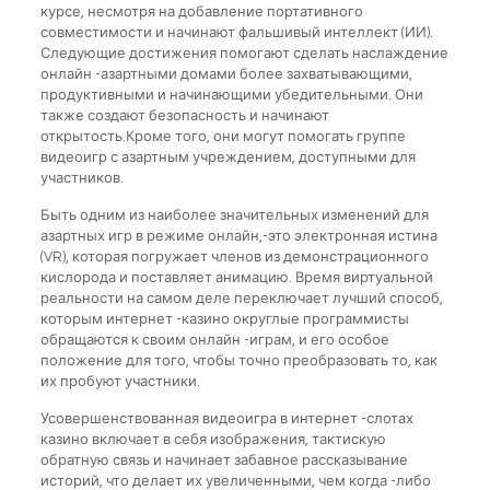
курсе, несмотря на добавление портативного
совместимости и начинают фальшивый интеллект (ИИ).
Следующие достижения помогают сделать наслаждение
онлайн -азартными домами более захватывающими,
продуктивными и начинающими убедительными. Они
также создают безопасность и начинают
открытость.Кроме того, они могут помогать группе
видеоигр с азартным учреждением, доступными для
участников.
Быть одним из наиболее значительных изменений для
азартных игр в режиме онлайн,-это электронная истина
(VR), которая погружает членов из демонстрационного
кислорода и поставляет анимацию. Время виртуальной
реальности на самом деле переключает лучший способ,
которым интернет -казино округлые программисты
обращаются к своим онлайн -играм, и его особое
положение для того, чтобы точно преобразовать то, как
их пробуют участники.
Усовершенствованная видеоигра в интернет -слотах
казино включает в себя изображения, тактискую
обратную связь и начинает забавное рассказывание
историй, что делает их увеличенными, чем когда -либо