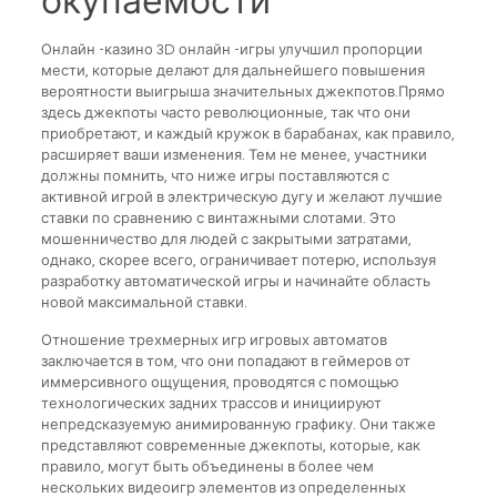
окупаемости
Онлайн -казино 3D онлайн -игры улучшил пропорции
мести, которые делают для дальнейшего повышения
вероятности выигрыша значительных джекпотов.Прямо
здесь джекпоты часто революционные, так что они
приобретают, и каждый кружок в барабанах, как правило,
расширяет ваши изменения. Тем не менее, участники
должны помнить, что ниже игры поставляются с
активной игрой в электрическую дугу и желают лучшие
ставки по сравнению с винтажными слотами. Это
мошенничество для людей с закрытыми затратами,
однако, скорее всего, ограничивает потерю, используя
разработку автоматической игры и начинайте область
новой максимальной ставки.
Отношение трехмерных игр игровых автоматов
заключается в том, что они попадают в геймеров от
иммерсивного ощущения, проводятся с помощью
технологических задних трассов и инициируют
непредсказуемую анимированную графику. Они также
представляют современные джекпоты, которые, как
правило, могут быть объединены в более чем
нескольких видеоигр элементов из определенных