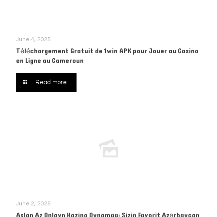
June 4, 2025
Téléchargement Gratuit de 1win APK pour Jouer au Casino
en Ligne au Cameroun
Read more
June 2, 2025
Aslan Az Onlayn Kazino Oynamaq: Sizin Favorit Azərbaycan