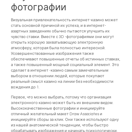
фотографии
Визуальная привлекательность интернет-казино может
стать основной причиной их успеха, и в интернет-
азартных заведениях обычно пытаются улучшить их
чувство ставки. Вместе с 3D -фотографиями они могут
открыть хорошую захватывающую электронную
атмосферу, которая была полностью интересной.
Усовершенствованные изображения также
обеспечивают повышенные отчеты об истинных ставках,
а также повышенный мощный социальный элемент. Это
сделает в интернет -казино самым замечательным
выбором в отношении людей, которые покупают
реальный смысл казино на линии без необходимости
вождения до 1.
Первое, что можно выбрать, потому что организация
электронного казино может быть их внешним видом.
Высококачественные фотографии и инициируйте
отличный желательный макет Draw Associates и
инициируйте сборы за клик. Они также используют одну
из нашей анатомической тенденции, чтобы быстро
обрабатывать изображения и начинать психологически,