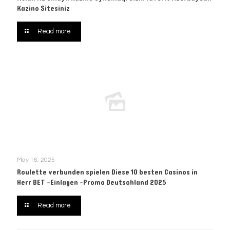
Kazino Sitesiniz
Read more
May 16, 2025
Roulette verbunden spielen Diese 10 besten Casinos in
Herr BET -Einlagen -Promo Deutschland 2025
Read more