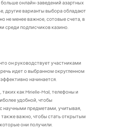
и больше онлайн-заведений азартных
ье, другие варианты выбора обладают
о не менее важное, сотовые счета, в
ми среди подписчиков казино.
 что он руководствует участниками
 речь идет о выбранном округленном
 эффективно начинается.
ких как Mirielle-Mail, телефоны и
аиболее удобной, чтобы
 с научными предметами, учитывая,
 также важно, чтобы стать открытым
 которые они получили.