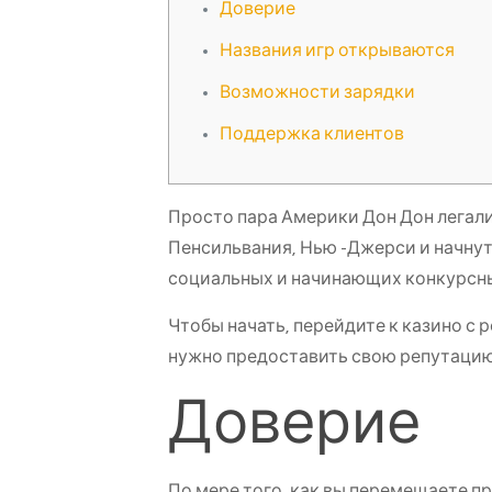
Доверие
Названия игр открываются
Возможности зарядки
Поддержка клиентов
Просто пара Америки Дон Дон легали
Пенсильвания, Нью -Джерси и начнут 
социальных и начинающих конкурсны
Чтобы начать, перейдите к казино с
нужно предоставить свою репутацию,
Доверие
По мере того, как вы перемещаете п