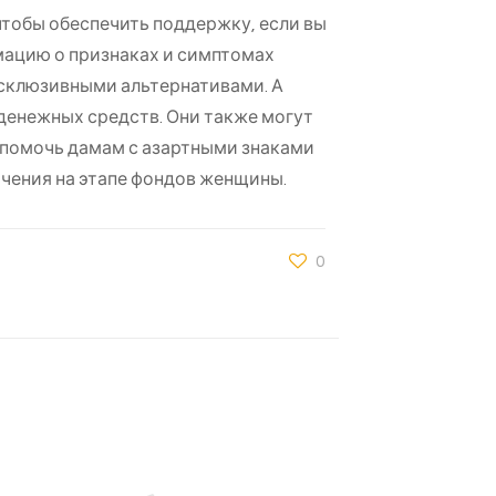
тобы обеспечить поддержку, если вы
мацию о признаках и симптомах
ксклюзивными альтернативами. А
 денежных средств. Они также могут
 помочь дамам с азартными знаками
ачения на этапе фондов женщины.
0