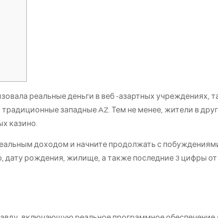
зовала реальные деньги в веб -азартных учреждениях, т
традиционные западные AZ. Тем не менее, жители в друг
х казино.
 реальным доходом и начните продолжать с побуждениям
 дату рождения, жилище, а также последние 3 цифры о
равду, включающую реальное программное обеспечение д