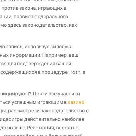
 против закона, играющих в
уации, правила федерального
ямо здесь законодательство, как
ую запись, используя силовую
вных информации. Например, ваш
ется для подтверждения вашей
содержащихся в процедуре Flash, а
нициируют P. Почти все учасники
виться успешным играющим в
казино
цы, рассмотрели законодательство с
видеоигры действительно наиболее
здо больше. Революция, вероятно,