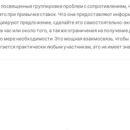
 посвященные группировке проблем с сопротивлением, ч
 это при привычке ставок. Что они предоставляют инфор
ициируют предложение, сделайте это самостоятельно-э
в час или около того, а также ограничения на получение
по мере необходимости. Это мощная взаимосвязь, чтобы
агается практически любым участникам, это не имеет зн