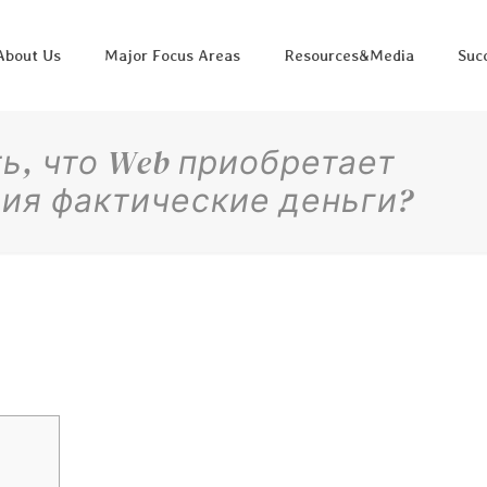
About Us
Major Focus Areas
Resources&Media
Suc
ь, что Web приобретает
сия фактические деньги?