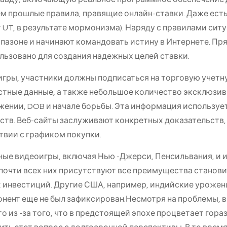
м прошлые правила, правящие онлайн-ставки. Даже есть
т UT, в результате мормонизма). Наряду с правилами сит
апазоне и начинают командовать истину в Интернете. Пр
ользовано для создания надежных целей ставки.
игры, участники должны подписаться на торговую учетн
астные данные, а также небольшое количество эксклюзи
жении, DOB и начале борьбы. Эта информация использу
ств. Веб-сайты заслуживают конкретных доказательств, 
твии с графиком покупки.
ые видеоигры, включая Нью -Джерси, Пенсильвания, и и
у почти всех них присутствуют все преимущества стано
 инвестиций. Другие США, например, индийские урожен
онент еще не был зафиксирован.Несмотря на проблемы, 
о из -за того, что в предстоящей эпохе процветает гора