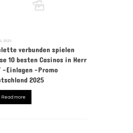
6, 2025
lette verbunden spielen
se 10 besten Casinos in Herr
 -Einlagen -Promo
tschland 2025
Read more