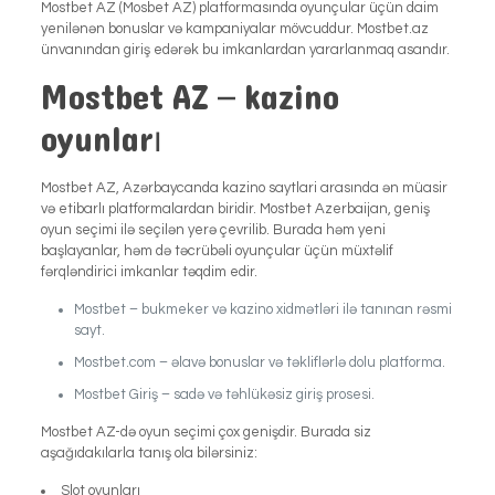
Mostbet AZ (Mosbet AZ) platformasında oyunçular üçün daim
yenilənən bonuslar və kampaniyalar mövcuddur. Mostbet.az
ünvanından giriş edərək bu imkanlardan yararlanmaq asandır.
Mostbet AZ – kazino
oyunları
Mostbet AZ, Azərbaycanda kazino saytlari arasında ən müasir
və etibarlı platformalardan biridir. Mostbet Azerbaijan, geniş
oyun seçimi ilə seçilən yerə çevrilib. Burada həm yeni
başlayanlar, həm də təcrübəli oyunçular üçün müxtəlif
fərqləndirici imkanlar təqdim edir.
Mostbet – bukmeker və kazino xidmətləri ilə tanınan rəsmi
sayt.
Mostbet.com – əlavə bonuslar və təkliflərlə dolu platforma.
Mostbet Giriş – sadə və təhlükəsiz giriş prosesi.
Mostbet AZ-də oyun seçimi çox genişdir. Burada siz
aşağıdakılarla tanış ola bilərsiniz:
Slot oyunları