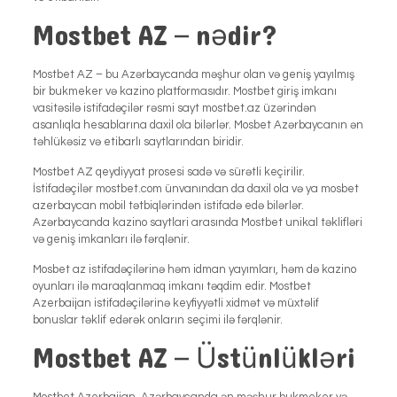
Mostbet AZ – nədir?
Mostbet AZ – bu Azərbaycanda məşhur olan və geniş yayılmış
bir bukmeker və kazino platformasıdır. Mostbet giriş imkanı
vasitəsilə istifadəçilər rəsmi sayt mostbet.az üzərindən
asanlıqla hesablarına daxil ola bilərlər. Mosbet Azərbaycanın ən
təhlükəsiz və etibarlı saytlarından biridir.
Mostbet AZ qeydiyyat prosesi sadə və sürətli keçirilir.
İstifadəçilər mostbet.com ünvanından da daxil ola və ya mosbet
azerbaycan mobil tətbiqlərindən istifadə edə bilərlər.
Azərbaycanda kazino saytlari arasında Mostbet unikal təklifləri
və geniş imkanları ilə fərqlənir.
Mosbet az istifadəçilərinə həm idman yayımları, həm də kazino
oyunları ilə maraqlanmaq imkanı təqdim edir. Mostbet
Azerbaijan istifadəçilərinə keyfiyyətli xidmət və müxtəlif
bonuslar təklif edərək onların seçimi ilə fərqlənir.
Mostbet AZ – Üstünlükləri