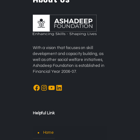
With a vision that focuses on skill
development and capacity building, as
well as other social welfare initiatives,
Ashadeep Foundation is established in
Financial Year 2006-07.
Facebook
Instagram
YouTube
LinkedIn
Helpful Link
Home