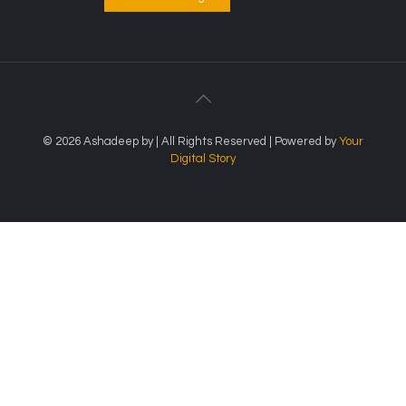
© 2026 Ashadeep by
| All Rights Reserved | Powered by
Your
Digital Story