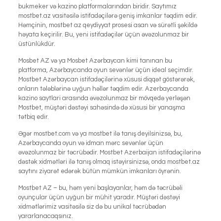
bukmeker və kazino platformalarından biridir. Saytımız
mostbet.az vasitəsilə istifadəçilərə geniş imkanlar təqdim edir.
Həmçinin, mostbet az qeydiyyat prosesi asan və sürətli şəkildə
həyata keçirilir. Bu, yeni istifadəçilər üçün əvəzolunmaz bir
üstünlükdür.
Mosbet AZ və ya Mosbet Azərbaycan kimi tanınan bu
platforma, Azərbaycanda oyun sevənlər üçün ideal seçimdir.
Mostbet Azərbaycan istifadəçilərinə xüsusi diqqət göstərərək,
onların tələblərinə uyğun həllər təqdim edir. Azerbaycanda
kazino saytlari arasında əvəzolunmaz bir mövqedə yerləşən
Mostbet, müştəri dəstəyi sahəsində də xüsusi bir yanaşma
tətbiq edir.
Əgər mostbet.com və ya mostbet ilə tanış deyilsinizsə, bu,
Azərbaycanda oyun və idman mərc sevənlər üçün
əvəzolunmaz bir təcrübədir. Mostbet Azerbaijan istifadəçilərinə
dəstək xidmətləri ilə tanış olmaq istəyirsinizsə, onda mostbet.az
saytını ziyarət edərək bütün mümkün imkanları öyrənin.
Mostbet AZ – bu, həm yeni başlayanlar, həm də təcrübəli
oyunçular üçün uyğun bir mühit yaradır. Müştəri dəstəyi
xidmətlərimiz vasitəsilə siz də bu unikal təcrübədən
yararlanacaqsınız.