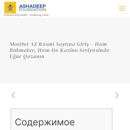
Mostbet AZ Rəsmi Saytına Giriş – Həm
Bukmeker, Həm Də Kazino Seviyəsində
Uğur Qazanın
Содержимое