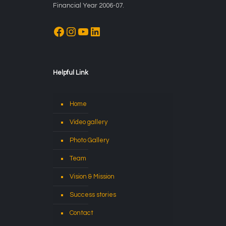
Financial Year 2006-07.
Facebook
Instagram
YouTube
LinkedIn
Helpful Link
Home
Video gallery
Photo Gallery
Team
Vision & Mission
Success stories
Contact