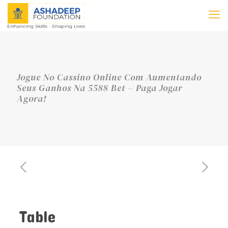
Jogue No Cassino Online Com Aumentando
Seus Ganhos Na 5588 Bet – Paga Jogar
Agora!
Table