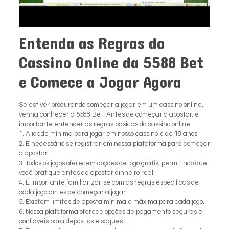
Entenda as Regras do
Cassino Online da 5588 Bet
e Comece a Jogar Agora
Se estiver procurando começar a jogar em um cassino online,
venha conhecer a 5588 Bet! Antes de começar a apostar, é
importante entender as regras básicas do cassino online.
1. A idade mínima para jogar em nosso cassino é de 18 anos.
2. É necessário se registrar em nossa plataforma para começar
a apostar.
3. Todos os jogos oferecem opções de jogo grátis, permitindo que
você pratique antes de apostar dinheiro real.
4. É importante familiarizar-se com as regras específicas de
cada jogo antes de começar a jogar.
5. Existem limites de aposta mínima e máxima para cada jogo.
6. Nossa plataforma oferece opções de pagamento seguras e
confiáveis para depósitos e saques.