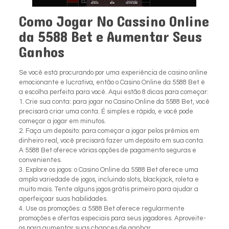
Como Jogar No Cassino Online
da 5588 Bet e Aumentar Seus
Ganhos
Se você está procurando por uma experiência de casino online
emocionante e lucrativa, então o Casino Online da 5588 Bet é
a escolha perfeita para você. Aqui estão 8 dicas para começar:
1. Crie sua conta: para jogar no Casino Online da 5588 Bet, você
precisará criar uma conta. É simples e rápido, e você pode
começar a jogar em minutos.
2. Faça um depósito: para começar a jogar pelos prêmios em
dinheiro real, você precisará fazer um depósito em sua conta.
A 5588 Bet oferece várias opções de pagamento seguras e
convenientes.
3. Explore os jogos: o Casino Online da 5588 Bet oferece uma
ampla variedade de jogos, incluindo slots, blackjack, roleta e
muito mais. Tente alguns jogos grátis primeiro para ajudar a
aperfeiçoar suas habilidades.
4. Use as promoções: a 5588 Bet oferece regularmente
promoções e ofertas especiais para seus jogadores. Aproveite-
os para aumentar suas chances de ganhar.