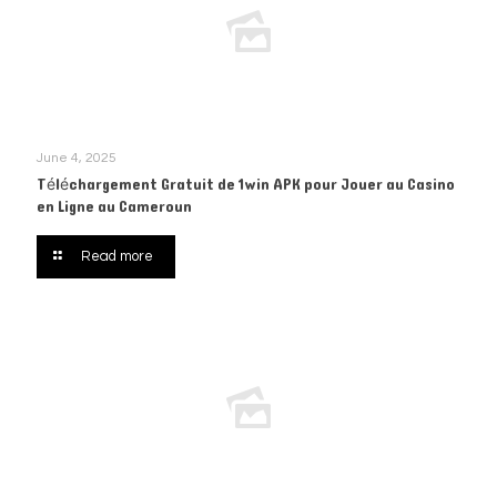
June 4, 2025
Téléchargement Gratuit de 1win APK pour Jouer au Casino
en Ligne au Cameroun
Read more