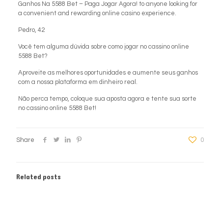
Ganhos Na 5588 Bet – Paga Jogar Agora! to anyone looking for
a convenient and rewarding online casino experience.
Pedro, 42
Você tem alguma dúvida sobre como jogar no cassino online
5588 Bet?
Aproveite as melhores oportunidades e aumente seus ganhos
com a nossa plataforma em dinheiro real.
Não perca tempo, coloque sua aposta agora e tente sua sorte
no cassino online 5588 Bet!
Share
0
Related posts