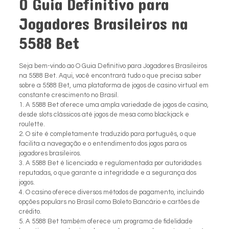
O Guia Definitivo para
Jogadores Brasileiros na
5588 Bet
Seja bem-vindo ao O Guia Definitivo para Jogadores Brasileiros
na 5588 Bet. Aqui, você encontrará tudo o que precisa saber
sobre a 5588 Bet, uma plataforma de jogos de casino virtual em
constante crescimento no Brasil.
1. A 5588 Bet oferece uma ampla variedade de jogos de casino,
desde slots clássicos até jogos de mesa como blackjack e
roulette.
2. O site é completamente traduzido para português, o que
facilita a navegação e o entendimento dos jogos para os
jogadores brasileiros.
3. A 5588 Bet é licenciada e regulamentada por autoridades
reputadas, o que garante a integridade e a segurança dos
jogos.
4. O casino oferece diversos métodos de pagamento, incluindo
opções populars no Brasil como Boleto Bancário e cartões de
crédito.
5. A 5588 Bet também oferece um programa de fidelidade