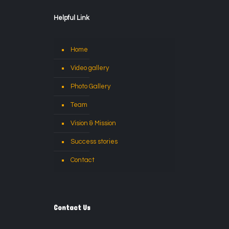
Helpful Link
Home
Video gallery
Photo Gallery
Team
Vision & Mission
Success stories
Contact
Contact Us