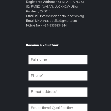
Registered Address -
51 KHASRA NO 51
52, FARIDI NAGAR, LUCKNOW,Uttar
Pradesh, 226015
Email Id -
info@ashadeepfoundation.org
Email Id -
Ashadeeplko@gmail.com
Mobile No. -
+91-9336334944
Become a volunteer