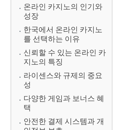
온라인 카지노의 인기와
성장
한국에서 온라인 카지노
를 선택하는 이유
신뢰할 수 있는 온라인 카
지노의 특징
라이센스와 규제의 중요
성
다양한 게임과 보너스 혜
택
안전한 결제 시스템과 개