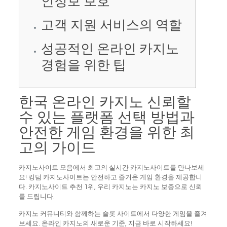
인정보 보호
고객 지원 서비스의 역할
성공적인 온라인 카지노
경험을 위한 팁
한국 온라인 카지노 신뢰할
수 있는 플랫폼 선택 방법과
안전한 게임 환경을 위한 최
고의 가이드
카지노사이트 모음에서 최고의 실시간 카지노사이트를 만나보세
요! 킹덤 카지노사이트는 안전하고 즐거운 게임 환경을 제공합니
다. 카지노사이트 추천 1위, 우리 카지노는 카지노 보증으로 신뢰
를 드립니다.
카지노 커뮤니티와 함께하는 슬롯 사이트에서 다양한 게임을 즐겨
보세요. 온라인 카지노의 새로운 기준, 지금 바로 시작하세요!