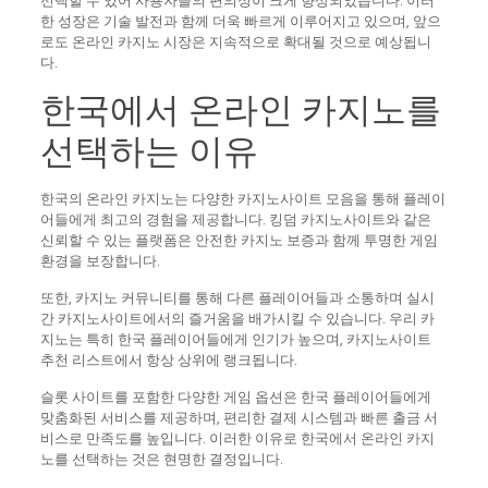
선택할 수 있어 사용자들의 편의성이 크게 향상되었습니다. 이러
한 성장은 기술 발전과 함께 더욱 빠르게 이루어지고 있으며, 앞으
로도 온라인 카지노 시장은 지속적으로 확대될 것으로 예상됩니
다.
한국에서 온라인 카지노를
선택하는 이유
한국의 온라인 카지노는 다양한 카지노사이트 모음을 통해 플레이
어들에게 최고의 경험을 제공합니다. 킹덤 카지노사이트와 같은
신뢰할 수 있는 플랫폼은 안전한 카지노 보증과 함께 투명한 게임
환경을 보장합니다.
또한, 카지노 커뮤니티를 통해 다른 플레이어들과 소통하며 실시
간 카지노사이트에서의 즐거움을 배가시킬 수 있습니다. 우리 카
지노는 특히 한국 플레이어들에게 인기가 높으며, 카지노사이트
추천 리스트에서 항상 상위에 랭크됩니다.
슬롯 사이트를 포함한 다양한 게임 옵션은 한국 플레이어들에게
맞춤화된 서비스를 제공하며, 편리한 결제 시스템과 빠른 출금 서
비스로 만족도를 높입니다. 이러한 이유로 한국에서 온라인 카지
노를 선택하는 것은 현명한 결정입니다.