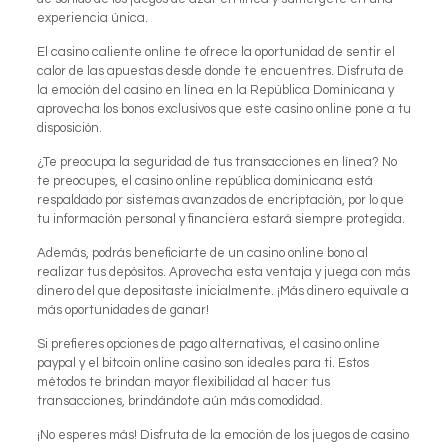
experiencia única.
El casino caliente online te ofrece la oportunidad de sentir el
calor de las apuestas desde donde te encuentres. Disfruta de
la emoción del casino en línea en la República Dominicana y
aprovecha los bonos exclusivos que este casino online pone a tu
disposición.
¿Te preocupa la seguridad de tus transacciones en línea? No
te preocupes, el casino online república dominicana está
respaldado por sistemas avanzados de encriptación, por lo que
tu información personal y financiera estará siempre protegida.
Además, podrás beneficiarte de un casino online bono al
realizar tus depósitos. Aprovecha esta ventaja y juega con más
dinero del que depositaste inicialmente. ¡Más dinero equivale a
más oportunidades de ganar!
Si prefieres opciones de pago alternativas, el casino online
paypal y el bitcoin online casino son ideales para ti. Estos
métodos te brindan mayor flexibilidad al hacer tus
transacciones, brindándote aún más comodidad.
¡No esperes más! Disfruta de la emoción de los juegos de casino