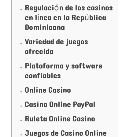
Regulación de los casinos
en línea en la República
Dominicana
Variedad de juegos
ofrecida
Plataforma y software
confiables
Online Casino
Casino Online PayPal
Ruleta Online Casino
Juegos de Casino Online