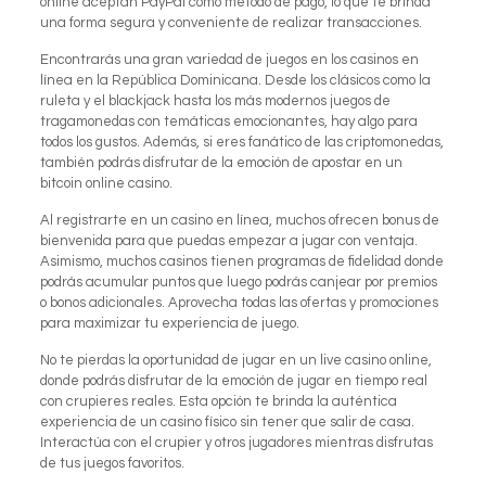
online aceptan PayPal como método de pago, lo que te brinda
una forma segura y conveniente de realizar transacciones.
Encontrarás una gran variedad de juegos en los casinos en
línea en la República Dominicana. Desde los clásicos como la
ruleta y el blackjack hasta los más modernos juegos de
tragamonedas con temáticas emocionantes, hay algo para
todos los gustos. Además, si eres fanático de las criptomonedas,
también podrás disfrutar de la emoción de apostar en un
bitcoin online casino.
Al registrarte en un casino en línea, muchos ofrecen bonus de
bienvenida para que puedas empezar a jugar con ventaja.
Asimismo, muchos casinos tienen programas de fidelidad donde
podrás acumular puntos que luego podrás canjear por premios
o bonos adicionales. Aprovecha todas las ofertas y promociones
para maximizar tu experiencia de juego.
No te pierdas la oportunidad de jugar en un live casino online,
donde podrás disfrutar de la emoción de jugar en tiempo real
con crupieres reales. Esta opción te brinda la auténtica
experiencia de un casino físico sin tener que salir de casa.
Interactúa con el crupier y otros jugadores mientras disfrutas
de tus juegos favoritos.