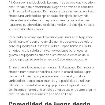
11. Casino online blackjack: Los amantes de blackjack pueden
disfrutar de este emocionante juego de cartas en los casinos
en línea de la República Dominicana. La experiencia en línea
ofrece una variedad de opciones de blackjack, incluyendo
diferentes variantes del juego y opciones de apuestas. Los
jugadores pueden disfrutar de la emoción del blackjack desde
la comodidad de su hogar.
12. Ruleta casino online: Los casinos en línea en la República
Dominicana ofrecen una amplia gama de opciones de ruleta
para los jugadores. Desde la ruleta europea hasta la ruleta
americana y la ruleta en vivo, hay opciones para todos los
gustos. Los jugadores pueden disfrutar de la emoción de la
ruleta y probar su suerte en este clásico juego de casino.
En resumen, los casinos en línea en la República Dominicana
ofrecen numerosos beneficios. Desde la comodidad de jugar
desde cualquier lugar y en cualquier momento, hasta la
variedad de juegos emocionantes y la posibilidad de utilizar
bitcoin u otros métodos de pago populares, los jugadores
dominicanos tienen una amplia gama de opciones para elegir y
disfrutar de su experiencia de casino en línea.
Comodidad de jugar desde