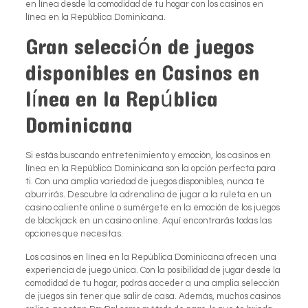
en línea desde la comodidad de tu hogar con los casinos en
línea en la República Dominicana.
Gran selección de juegos
disponibles en Casinos en
línea en la República
Dominicana
Si estás buscando entretenimiento y emoción, los casinos en
línea en la República Dominicana son la opción perfecta para
ti. Con una amplia variedad de juegos disponibles, nunca te
aburrirás. Descubre la adrenalina de jugar a la ruleta en un
casino caliente online o sumérgete en la emoción de los juegos
de blackjack en un casino online. Aquí encontrarás todas las
opciones que necesitas.
Los casinos en línea en la República Dominicana ofrecen una
experiencia de juego única. Con la posibilidad de jugar desde la
comodidad de tu hogar, podrás acceder a una amplia selección
de juegos sin tener que salir de casa. Además, muchos casinos