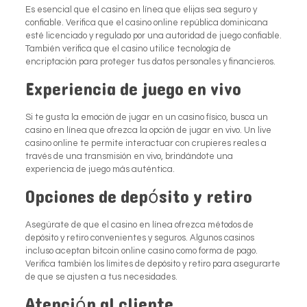
Es esencial que el casino en línea que elijas sea seguro y
confiable. Verifica que el casino online república dominicana
esté licenciado y regulado por una autoridad de juego confiable.
También verifica que el casino utilice tecnología de
encriptación para proteger tus datos personales y financieros.
Experiencia de juego en vivo
Si te gusta la emoción de jugar en un casino físico, busca un
casino en línea que ofrezca la opción de jugar en vivo. Un live
casino online te permite interactuar con crupieres reales a
través de una transmisión en vivo, brindándote una
experiencia de juego más auténtica.
Opciones de depósito y retiro
Asegúrate de que el casino en línea ofrezca métodos de
depósito y retiro convenientes y seguros. Algunos casinos
incluso aceptan bitcoin online casino como forma de pago.
Verifica también los límites de depósito y retiro para asegurarte
de que se ajusten a tus necesidades.
Atención al cliente