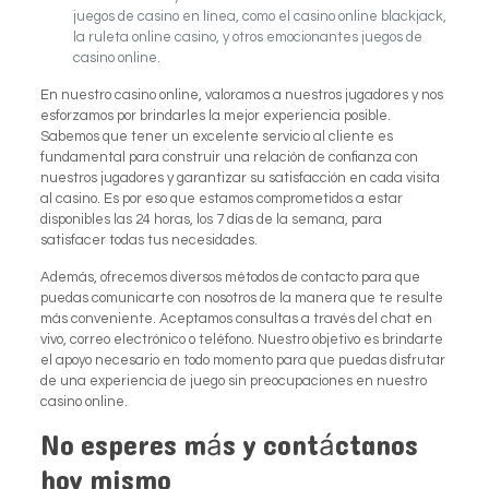
juegos de casino en línea, como el casino online blackjack,
la ruleta online casino, y otros emocionantes juegos de
casino online.
En nuestro casino online, valoramos a nuestros jugadores y nos
esforzamos por brindarles la mejor experiencia posible.
Sabemos que tener un excelente servicio al cliente es
fundamental para construir una relación de confianza con
nuestros jugadores y garantizar su satisfacción en cada visita
al casino. Es por eso que estamos comprometidos a estar
disponibles las 24 horas, los 7 días de la semana, para
satisfacer todas tus necesidades.
Además, ofrecemos diversos métodos de contacto para que
puedas comunicarte con nosotros de la manera que te resulte
más conveniente. Aceptamos consultas a través del chat en
vivo, correo electrónico o teléfono. Nuestro objetivo es brindarte
el apoyo necesario en todo momento para que puedas disfrutar
de una experiencia de juego sin preocupaciones en nuestro
casino online.
No esperes más y contáctanos
hoy mismo