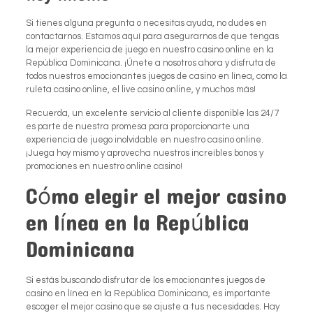
Si tienes alguna pregunta o necesitas ayuda, no dudes en
contactarnos. Estamos aquí para asegurarnos de que tengas
la mejor experiencia de juego en nuestro casino online en la
República Dominicana. ¡Únete a nosotros ahora y disfruta de
todos nuestros emocionantes juegos de casino en línea, como la
ruleta casino online, el live casino online, y muchos más!
Recuerda, un excelente servicio al cliente disponible las 24/7
es parte de nuestra promesa para proporcionarte una
experiencia de juego inolvidable en nuestro casino online.
¡Juega hoy mismo y aprovecha nuestros increíbles bonos y
promociones en nuestro online casino!
Cómo elegir el mejor casino
en línea en la República
Dominicana
Si estás buscando disfrutar de los emocionantes juegos de
casino en línea en la República Dominicana, es importante
escoger el mejor casino que se ajuste a tus necesidades. Hay