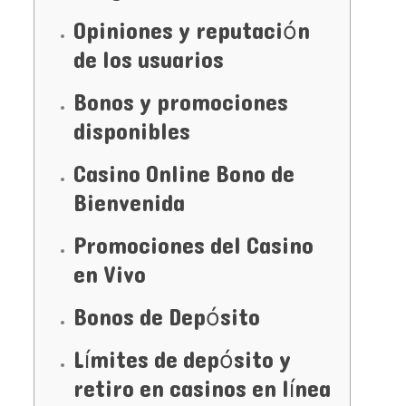
Opiniones y reputación
de los usuarios
Bonos y promociones
disponibles
Casino Online Bono de
Bienvenida
Promociones del Casino
en Vivo
Bonos de Depósito
Límites de depósito y
retiro en casinos en línea