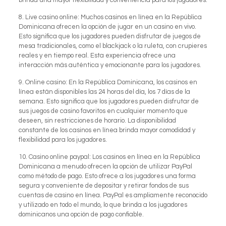
brinda una mayor flexibilidad y conveniencia para los jugadores.
8. Live casino online: Muchos casinos en línea en la República
Dominicana ofrecen la opción de jugar en un casino en vivo.
Esto significa que los jugadores pueden disfrutar de juegos de
mesa tradicionales, como el blackjack o la ruleta, con crupieres
reales y en tiempo real. Esta experiencia ofrece una
interacción más auténtica y emocionante para los jugadores.
9. Online casino: En la República Dominicana, los casinos en
línea están disponibles las 24 horas del día, los 7 días de la
semana. Esto significa que los jugadores pueden disfrutar de
sus juegos de casino favoritos en cualquier momento que
deseen, sin restricciones de horario. La disponibilidad
constante de los casinos en línea brinda mayor comodidad y
flexibilidad para los jugadores.
10. Casino online paypal: Los casinos en línea en la República
Dominicana a menudo ofrecen la opción de utilizar PayPal
como método de pago. Esto ofrece a los jugadores una forma
segura y conveniente de depositar y retirar fondos de sus
cuentas de casino en línea. PayPal es ampliamente reconocido
y utilizado en todo el mundo, lo que brinda a los jugadores
dominicanos una opción de pago confiable.