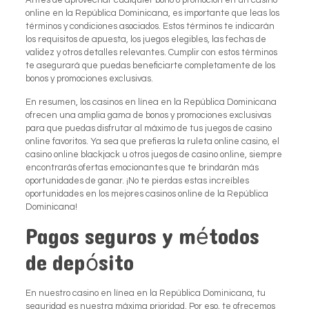
Antes de aprovechar cualquier bono o promoción en un casino
online en la República Dominicana, es importante que leas los
términos y condiciones asociados. Estos términos te indicarán
los requisitos de apuesta, los juegos elegibles, las fechas de
validez y otros detalles relevantes. Cumplir con estos términos
te asegurará que puedas beneficiarte completamente de los
bonos y promociones exclusivas.
En resumen, los casinos en línea en la República Dominicana
ofrecen una amplia gama de bonos y promociones exclusivas
para que puedas disfrutar al máximo de tus juegos de casino
online favoritos. Ya sea que prefieras la ruleta online casino, el
casino online blackjack u otros juegos de casino online, siempre
encontrarás ofertas emocionantes que te brindarán más
oportunidades de ganar. ¡No te pierdas estas increíbles
oportunidades en los mejores casinos online de la República
Dominicana!
Pagos seguros y métodos
de depósito
En nuestro casino en línea en la República Dominicana, tu
seguridad es nuestra máxima prioridad. Por eso, te ofrecemos