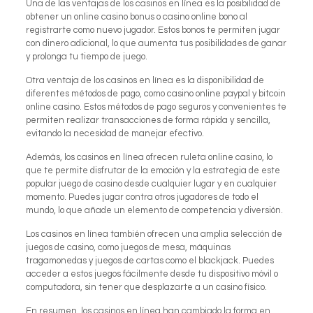
Una de las ventajas de los casinos en línea es la posibilidad de
obtener un online casino bonus o casino online bono al
registrarte como nuevo jugador. Estos bonos te permiten jugar
con dinero adicional, lo que aumenta tus posibilidades de ganar
y prolonga tu tiempo de juego.
Otra ventaja de los casinos en línea es la disponibilidad de
diferentes métodos de pago, como casino online paypal y bitcoin
online casino. Estos métodos de pago seguros y convenientes te
permiten realizar transacciones de forma rápida y sencilla,
evitando la necesidad de manejar efectivo.
Además, los casinos en línea ofrecen ruleta online casino, lo
que te permite disfrutar de la emoción y la estrategia de este
popular juego de casino desde cualquier lugar y en cualquier
momento. Puedes jugar contra otros jugadores de todo el
mundo, lo que añade un elemento de competencia y diversión.
Los casinos en línea también ofrecen una amplia selección de
juegos de casino, como juegos de mesa, máquinas
tragamonedas y juegos de cartas como el blackjack. Puedes
acceder a estos juegos fácilmente desde tu dispositivo móvil o
computadora, sin tener que desplazarte a un casino físico.
En resumen, los casinos en línea han cambiado la forma en