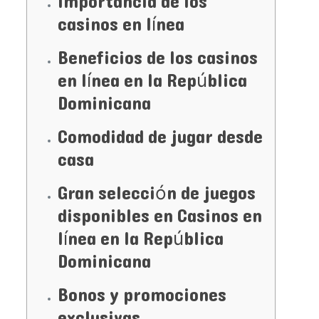
Importancia de los
casinos en línea
Beneficios de los casinos
en línea en la República
Dominicana
Comodidad de jugar desde
casa
Gran selección de juegos
disponibles en Casinos en
línea en la República
Dominicana
Bonos y promociones
exclusivas