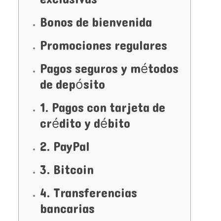
Bonos de bienvenida
Promociones regulares
Pagos seguros y métodos
de depósito
1. Pagos con tarjeta de
crédito y débito
2. PayPal
3. Bitcoin
4. Transferencias
bancarias