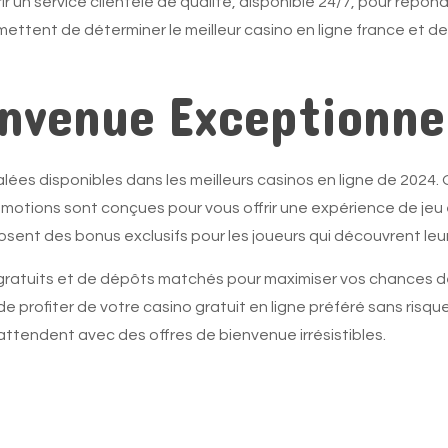
frir un service clientèle de qualité, disponible 24/7, pour répo
ettent de déterminer le meilleur casino en ligne france et de
envenue Exceptionne
lées disponibles dans les meilleurs casinos en ligne de 2024
promotions sont conçues pour vous offrir une expérience de je
oposent des bonus exclusifs pour les joueurs qui découvrent le
gratuits et de dépôts matchés pour maximiser vos chances de 
 profiter de votre casino gratuit en ligne préféré sans risque.
 attendent avec des offres de bienvenue irrésistibles.