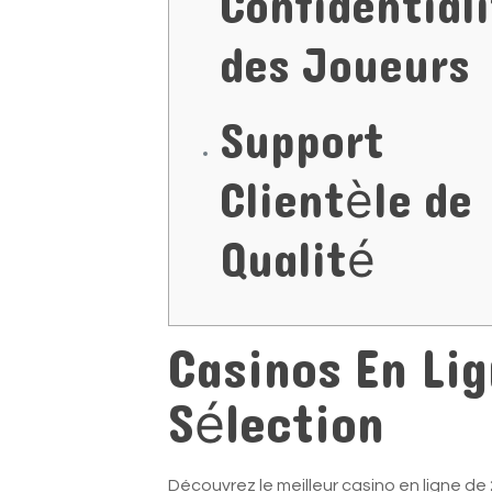
Confidential
des Joueurs
Support
Clientèle de
Qualité
Casinos En Li
Sélection
Découvrez le meilleur casino en ligne de 