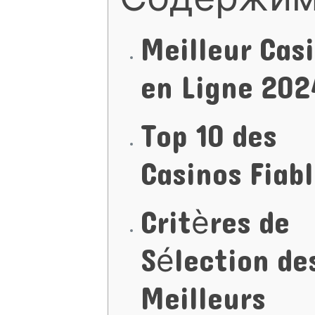
Meilleur Cas
en Ligne 202
Top 10 des
Casinos Fiab
Critères de
Sélection de
Meilleurs