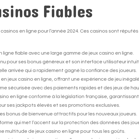
asinos Fiables
asinos en ligne pour l’année 2024. Ces casinos sont réputés pou
 ligne fiable avec une large gamme de jeux casino en ligne.
nu pour ses bonus généreux et son interface utilisateur intuit
le arrivée qui a rapidement gagné la confiance des joueurs.
 en jeux casino en ligne, offrant une expérience de jeu inégal
rme sécurisée avec des paiements rapides et des jeux de hau
ino en ligne conforme à la législation française, garantissant
our ses jackpots élevés et ses promotions exclusives.
es bonus de bienvenue attractifs pour les nouveaux joueurs.
forme qui met l’accent sur la protection des données des joue
e multitude de jeux casino en ligne pour tous les goûts.