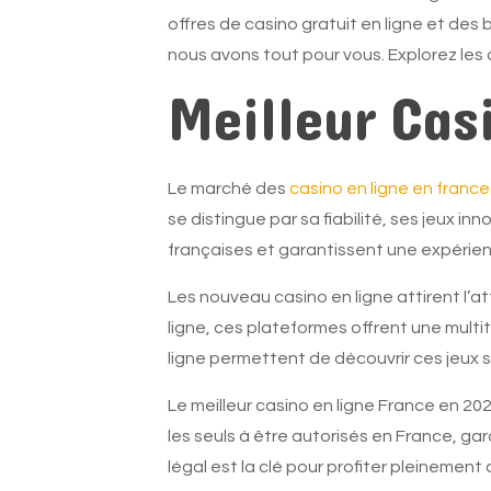
offres de casino gratuit en ligne et des 
nous avons tout pour vous. Explorez les ca
Meilleur Cas
Le marché des
casino en ligne en france
se distingue par sa fiabilité, ses jeux in
françaises et garantissent une expérien
Les nouveau casino en ligne attirent l’at
ligne, ces plateformes offrent une multi
ligne permettent de découvrir ces jeux sa
Le meilleur casino en ligne France en 202
les seuls à être autorisés en France, ga
légal est la clé pour profiter pleinement 