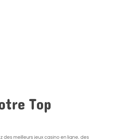
otre Top
z des meilleurs jeux casino en ligne, des