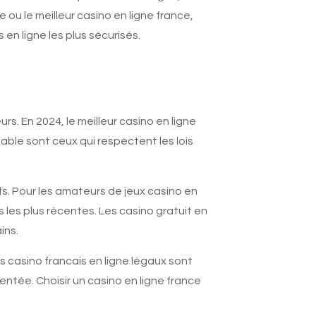
 ou le meilleur casino en ligne france,
 en ligne les plus sécurisés.
rs. En 2024, le meilleur casino en ligne
fiable sont ceux qui respectent les lois
ifs. Pour les amateurs de jeux casino en
 les plus récentes. Les casino gratuit en
ins.
es casino francais en ligne légaux sont
entée. Choisir un casino en ligne france