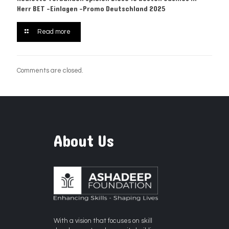
Herr BET -Einlagen -Promo Deutschland 2025
Read more
Comments are closed.
About Us
With a vision that focuses on skill