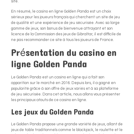
site.
En résumé, le casino en ligne Golden Panda est un choix
sérieux pour les joueurs français qui cherchent un site de jeu
de qualité et une expérience de jeu sécurisée. Avec sa large
gamme de jeux, son bonus de bienvenue attrayant et son
licence de la Commission des jeux de Gibraltar, il est difficile de
ne pas recommander ce site à tous les joueurs de France.
Présentation du casino en
ligne Golden Panda
Le Golden Panda est un casino en ligne qui a fait son
apparition sur le marché en 2016. Depuis lors, il a gagné en
popularité grâce à son offre de jeux variés et à sa plateforme
de jeu sécurisée. Dans cet article, nous allons vous présenter
les principaux atouts de ce casino en ligne.
Les jeux du Golden Panda
Le Golden Panda propose une grande variété de jeux, allant de
jeux de table traditionnels comme le blackjack, le roulette et le