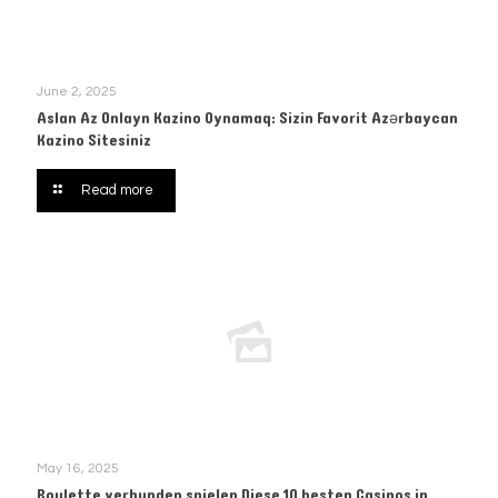
June 2, 2025
Aslan Az Onlayn Kazino Oynamaq: Sizin Favorit Azərbaycan
Kazino Sitesiniz
Read more
May 16, 2025
Roulette verbunden spielen Diese 10 besten Casinos in