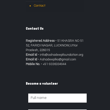
Contact
Contact Us
Registered Address -
51 KHASRA NO 51
52, FARIDI NAGAR, LUCKNOW,Uttar
Pradesh, 226015
Email Id -
info@ashadeepfoundation.org
Email Id -
Ashadeeplko@gmail.com
Mobile No. -
+91-9336334944
Become a volunteer