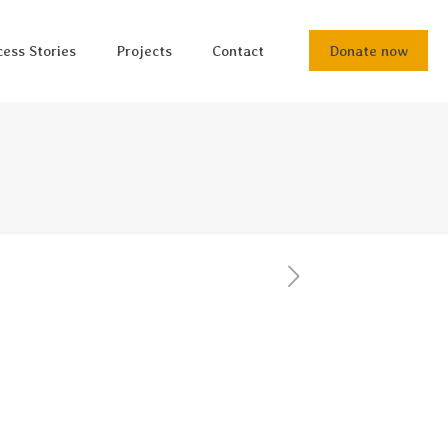
cess Stories
Projects
Contact
Donate now