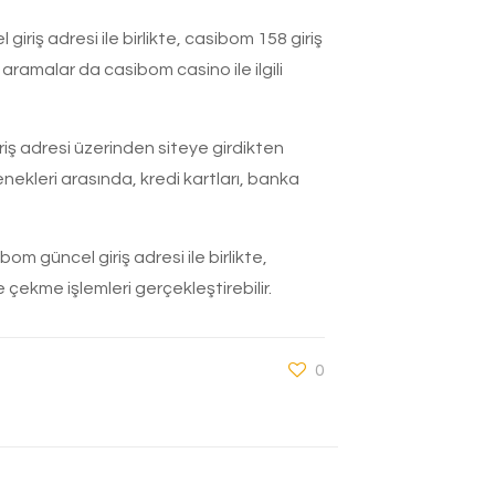
riş adresi ile birlikte, casibom 158 giriş
aramalar da casibom casino ile ilgili
iş adresi üzerinden siteye girdikten
nekleri arasında, kredi kartları, banka
m güncel giriş adresi ile birlikte,
 çekme işlemleri gerçekleştirebilir.
0