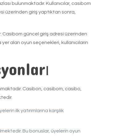
zlası bulunmaktadır. Kullanıcılar, casıbom
esi üzerinden giriş yaptıktan sonra,
r. Casibom güncel giriş adresi üzerinden
er alan oyun seçenekleri, kullanıcıların
yonları
nmaktadır. Casibon, casibom, casibo,
tedir.
in ilk yatırımlarına karşılık
lmektedir. Bu bonuslar, üyelerin oyun