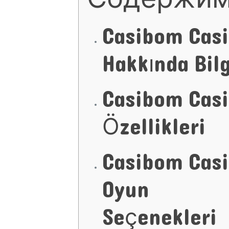
Casibom Cas
Hakkında Bilg
Casibom Cas
Özellikleri
Casibom Cas
Oyun
Seçenekleri