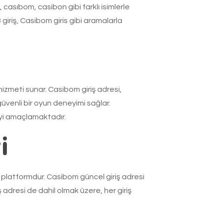
asıbom, casibon gibi farklı isimlerle
riş, Casibom giris gibi aramalarla
izmeti sunar. Casibom giriş adresi,
güvenli bir oyun deneyimi sağlar.
eyi amaçlamaktadır.
i
 platformdur. Casibom güncel giriş adresi
 adresi de dahil olmak üzere, her giriş