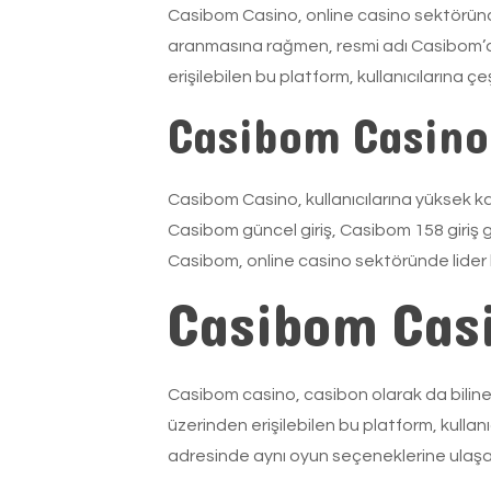
Casibom Casino, online casino sektöründe 
aranmasına rağmen, resmi adı Casibom’dur
erişilebilen bu platform, kullanıcılarına ç
Casibom Casino 
Casibom Casino, kullanıcılarına yüksek ka
Casibom güncel giriş, Casibom 158 giriş gib
Casibom, online casino sektöründe lider 
Casibom Casi
Casibom casino, casibon olarak da biline
üzerinden erişilebilen bu platform, kullan
adresinde aynı oyun seçeneklerine ulaşabi