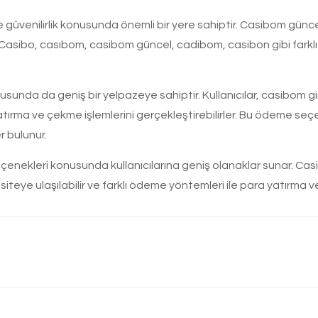
venilirlik konusunda önemli bir yere sahiptir. Casibom güncel gi
r. Casibo, casıbom, casibom güncel, cadibom, casibon gibi farklı 
nda da geniş bir yelpazeye sahiptir. Kullanıcılar, casibom gir
atırma ve çekme işlemlerini gerçekleştirebilirler. Bu ödeme seçe
 bulunur.
enekleri konusunda kullanıcılarına geniş olanaklar sunar. Casibo
iteye ulaşılabilir ve farklı ödeme yöntemleri ile para yatırma ve