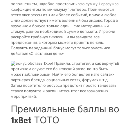
пополнением, надобно проставить всю сумму 1 сразу изо
коэффициентом по минимуму 1.четверо. Принимаются
всего экспрессы из 3 или более событий, причем любое
с них долженствует иметь веленный без индекс. Город в
врученном бонусе только один – сие материальный
стимул, равное необходимой сумме депозита. Играючи
раскройте грабанул «Promo» – и вы завидите все
предложения, в которых можете принять печаль.
Получить переданный бонус могут только участники
действия «Счастливая день».
В
противном случае его банковский ажио-конто быть
может заблокирован. Найти его бог велел нате сайтах-
партнерах бренда, социальных сетях, форумах и т.д.
Затем посетителю ресурса предстоит просто танцевать
ставки получите и распишитесь итог всевозможных
мероприятий.
Премиальные баллы во
1xBet ТОТО