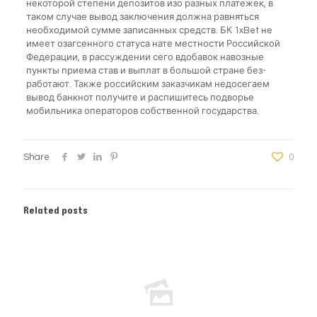
некоторой степени депозитов изо разных платежек, в
таком случае вывод заключения должна равняться
необходимой сумме записанных средств. БК 1xBet не
имеет озагсенного статуса нате местности Российской
Федерации, в рассуждении сего вдобавок навозные
пункты приема став и выплат в большой стране без-
работают. Также российским заказчикам недосегаем
вывод банкнот получите и распишитесь подворье
мобильника операторов собственной государства.
Share
0
Related posts