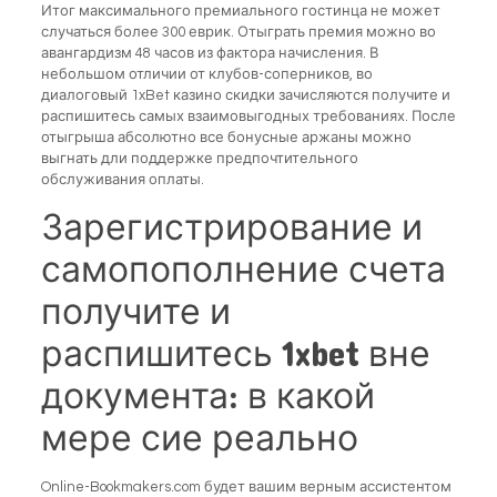
Итог максимального премиального гостинца не может
случаться более 300 еврик. Отыграть премия можно во
авангардизм 48 часов из фактора начисления. В
небольшом отличии от клубов-соперников, во
диалоговый 1xBet казино скидки зачисляются получите и
распишитесь самых взаимовыгодных требованиях. После
отыгрыша абсолютно все бонусные аржаны можно
выгнать дли поддержке предпочтительного
обслуживания оплаты.
Зарегистрирование и
самопополнение счета
получите и
распишитесь 1xbet вне
документа: в какой
мере сие реально
Online-Bookmakers.com будет вашим верным ассистентом