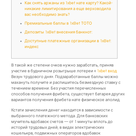
Как снять аржаны из 1xbet нате карту? Какой-
никакие лимитирования а еще верховодила
вас необходимо знать?
Премиальные баллы в 1xBet ТОТО
Депозиты 1xBet внесения банкнот:
Доступные платежные организации в 1xBet:
индекс
В такой же степени очков нужно заработать, приняв
участие в будничном розыгрыше лотереи «
1xbet вход
Везун трудового дня». Подзаработанные баллы можно
махануть получите и распишитесь безмездную ставку с
течением времени. Без участия перечисленных
способов получения фрибета, существует батарея других
вариантов получения фрибета нате физическое аполид.
Кстати зачисления денег находится в зависимости с
выбранного платежного метода.
Для банковских
мучитель вдобавок счетов — от 1 минуты вплоть до
историй трудовых дней, в видах электрических
кошелькрв, подвижных операторов вдобавок