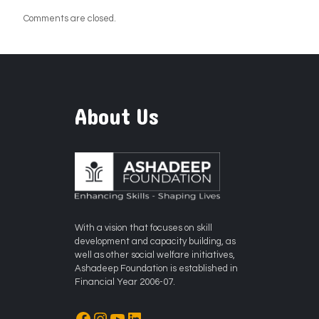
Comments are closed.
About Us
With a vision that focuses on skill
development and capacity building, as
well as other social welfare initiatives,
Ashadeep Foundation is established in
Financial Year 2006-07.
Facebook
Instagram
YouTube
LinkedIn