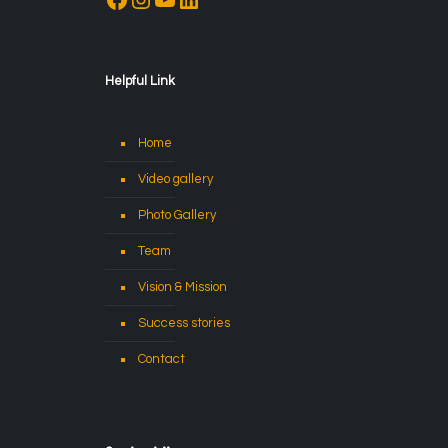
Helpful Link
Home
Video gallery
Photo Gallery
Team
Vision & Mission
Success stories
Contact