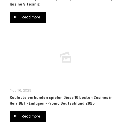
Kazino Sitesiniz
Read more
May 16, 2025
Roulette verbunden spielen Diese 10 besten Casinos in
Herr BET -Einlagen -Promo Deutschland 2025
Read more