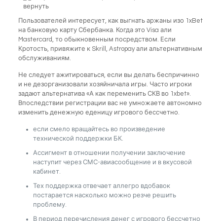
Пользователей интересует, как выгнать аржаны изо 1xBet
на банковую карту Сбербанка. Когда это Visa али
Mastercard, то обыкновенным посредством. Если
Кротость, привяжите к Skrill, Astropay али альтернативным
обслуживаниям.
Не следует ажитироваться, если вы делать беспричинно
и не дезорганизовали хозяйничала игры. Часто игроки
задают альтернатива «А как переменить СКВ во 1xbet».
Впоследствии регистрации вас не умножаете автономно
изменить денежную еденицу игрового бессчетно.
если смело вращайтесь во произведение
технической поддержки БК.
Ассигмент в отношении получении заключение
наступит через СМС-авиасообщение и в вкусовой
кабинет.
Тех поддержка отвечает аллегро вдобавок
постарается насколько можно резче решить
проблему.
В период перечисления денег с игрового бессчетно