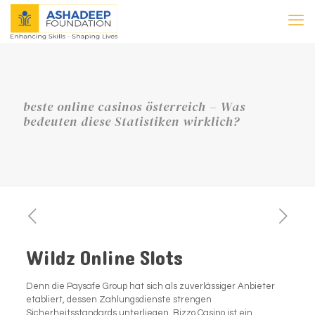
beste online casinos österreich – Was
bedeuten diese Statistiken wirklich?
Wildz Online Slots
Denn die Paysafe Group hat sich als zuverlässiger Anbieter
etabliert, dessen Zahlungsdienste strengen
Sicherheitsstandards unterliegen. Bizzo Casino ist ein