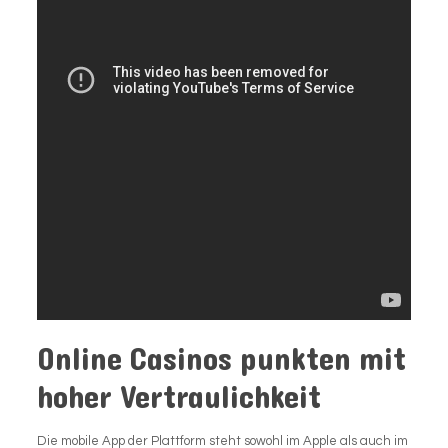
Online Casinos punkten mit
hoher Vertraulichkeit
Die mobile App der Plattform steht sowohl im Apple als auch im