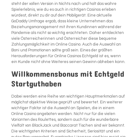
steht der vollen Version in Nichts nach und holt das wahre
Spielerlebnis, wie du es auch in richtigen Casinos erleben
würdest, direkt zu dir auf dein Mobilgerät. Eine aktuelle
GoDaddy Umfrage ergab, dass kleine Unternehmen das
Beziehungsmanagement mit ihren Kundinnen während der
Pandemie als nicht so wichtig erachteten. Daher entdeckten
viele Österreicherinnen und Österreicher diese bequeme
Zahlungsmöglichkeit im Online Casino. Auch die Auswahl an
Boni und Promotionen sollte groß sein. Eines der größten
Herausforderungen für Online Casinos Echtgeld ist es, wenn
ein Kunde nicht ohne Weiteres seinen Gewinn abheben kann.
Willkommensbonus mit Echtgeld
Startguthaben
Dabei werden eine Reihe von wichtigen Hauptmerkmalen auf
möglichst objektive Weise geprüft und bewertet. Ein weiterer
wichtiger Faktor ist die Auswahl an Spielen, die in einem
Online Casino angeboten werden. Nicht nur für die vielen
Varianten des Roulettes, sondern auch für die wunderbare
Vielfalt von BlackJack und Baccarat Tischen sind wir bekannt.
Die wichtigsten Kriterien sind Sicherheit, Seriosität und ein