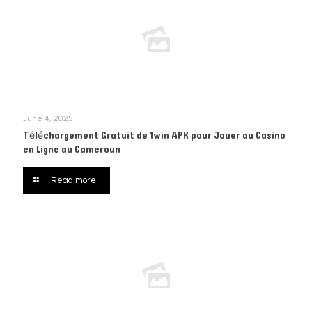
June 4, 2025
Téléchargement Gratuit de 1win APK pour Jouer au Casino
en Ligne au Cameroun
Read more