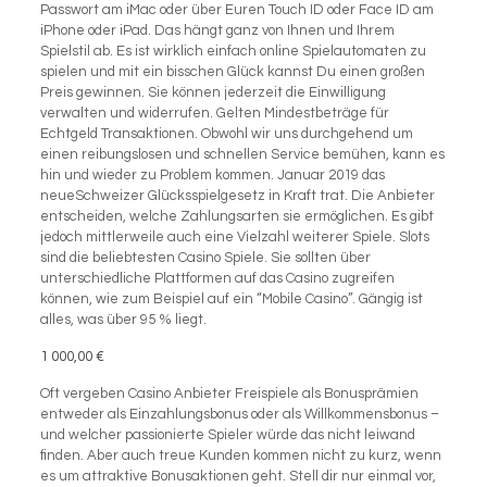
Passwort am iMac oder über Euren Touch ID oder Face ID am
iPhone oder iPad. Das hängt ganz von Ihnen und Ihrem
Spielstil ab. Es ist wirklich einfach online Spielautomaten zu
spielen und mit ein bisschen Glück kannst Du einen großen
Preis gewinnen. Sie können jederzeit die Einwilligung
verwalten und widerrufen. Gelten Mindestbeträge für
Echtgeld Transaktionen. Obwohl wir uns durchgehend um
einen reibungslosen und schnellen Service bemühen, kann es
hin und wieder zu Problem kommen. Januar 2019 das
neueSchweizer Glücksspielgesetz in Kraft trat. Die Anbieter
entscheiden, welche Zahlungsarten sie ermöglichen. Es gibt
jedoch mittlerweile auch eine Vielzahl weiterer Spiele. Slots
sind die beliebtesten Casino Spiele. Sie sollten über
unterschiedliche Plattformen auf das Casino zugreifen
können, wie zum Beispiel auf ein “Mobile Casino”. Gängig ist
alles, was über 95 % liegt.
1 000,00 €
Oft vergeben Casino Anbieter Freispiele als Bonusprämien
entweder als Einzahlungsbonus oder als Willkommensbonus –
und welcher passionierte Spieler würde das nicht leiwand
finden. Aber auch treue Kunden kommen nicht zu kurz, wenn
es um attraktive Bonusaktionen geht. Stell dir nur einmal vor,