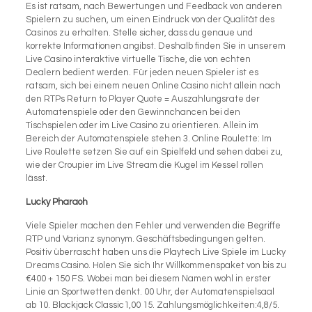
Es ist ratsam, nach Bewertungen und Feedback von anderen
Spielern zu suchen, um einen Eindruck von der Qualität des
Casinos zu erhalten. Stelle sicher, dass du genaue und
korrekte Informationen angibst. Deshalb finden Sie in unserem
Live Casino interaktive virtuelle Tische, die von echten
Dealern bedient werden. Für jeden neuen Spieler ist es
ratsam, sich bei einem neuen Online Casino nicht allein nach
den RTPs Return to Player Quote = Auszahlungsrate der
Automatenspiele oder den Gewinnchancen bei den
Tischspielen oder im Live Casino zu orientieren. Allein im
Bereich der Automatenspiele stehen 3. Online Roulette: Im
Live Roulette setzen Sie auf ein Spielfeld und sehen dabei zu,
wie der Croupier im Live Stream die Kugel im Kessel rollen
lässt.
Lucky Pharaoh
Viele Spieler machen den Fehler und verwenden die Begriffe
RTP und Varianz synonym. Geschäftsbedingungen gelten.
Positiv überrascht haben uns die Playtech Live Spiele im Lucky
Dreams Casino. Holen Sie sich Ihr Willkommenspaket von bis zu
€400 + 150 FS. Wobei man bei diesem Namen wohl in erster
Linie an Sportwetten denkt. 00 Uhr, der Automatenspielsaal
ab 10. Blackjack Classic1,00 15. Zahlungsmöglichkeiten:4,8/5.